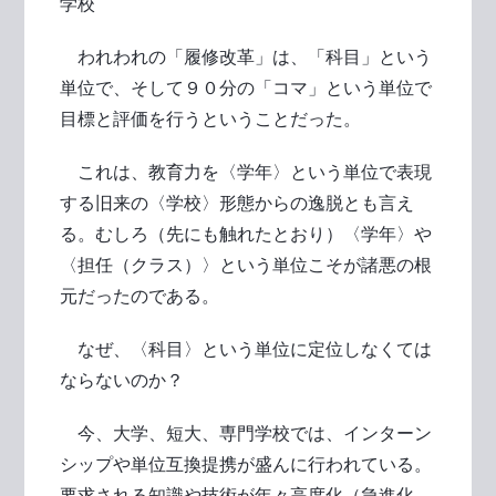
学校
われわれの「履修改革」は、「科目」という
単位で、そして９０分の「コマ」という単位で
目標と評価を行うということだった。
これは、教育力を〈学年〉という単位で表現
する旧来の〈学校〉形態からの逸脱とも言え
る。むしろ（先にも触れたとおり）〈学年〉や
〈担任（クラス）〉という単位こそが諸悪の根
元だったのである。
なぜ、〈科目〉という単位に定位しなくては
ならないのか？
今、大学、短大、専門学校では、インターン
シップや単位互換提携が盛んに行われている。
要求される知識や技術が年々高度化（急進化、