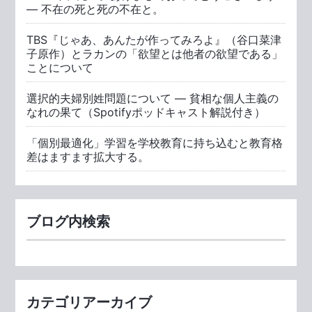
― 不在の死と死の不在と。
TBS『じゃあ、あんたが作ってみろよ』（谷口菜津
子原作）とラカンの「欲望とは他者の欲望である」
ことについて
選択的夫婦別姓問題について ― 貧相な個人主義の
なれの果て（Spotifyポッドキャスト解説付き）
「個別最適化」学習を学校教育に持ち込むと教育格
差はますます拡大する。
ブログ内検索
カテゴリアーカイブ