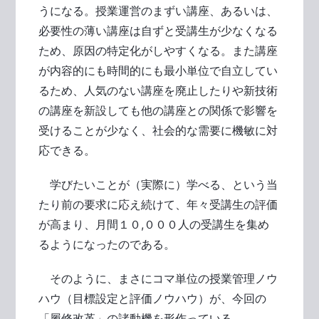
うになる。授業運営のまずい講座、あるいは、
必要性の薄い講座は自ずと受講生が少なくなる
ため、原因の特定化がしやすくなる。また講座
が内容的にも時間的にも最小単位で自立してい
るため、人気のない講座を廃止したりや新技術
の講座を新設しても他の講座との関係で影響を
受けることが少なく、社会的な需要に機敏に対
応できる。
学びたいことが（実際に）学べる、という当
たり前の要求に応え続けて、年々受講生の評価
が高まり、月間１０,０００人の受講生を集め
るようになったのである。
そのように、まさにコマ単位の授業管理ノウ
ハウ（目標設定と評価ノウハウ）が、今回の
「履修改革」の諸動機を形作っている。