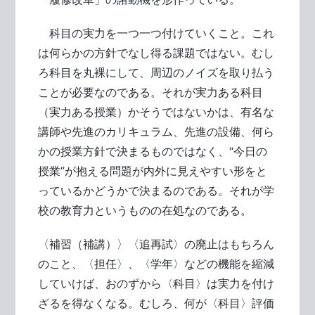
科目の実力を一つ一つ付けていくこと。これ
は何らかの方針でなし得る課題ではない。むし
ろ科目を丸裸にして、周辺のノイズを取り払う
ことが必要なのである。それが実力ある科目
（実力ある授業）かそうではないかは、有名な
講師や先進のカリキュラム、先進の設備、何ら
かの授業方針で決まるものではなく、“今日の
授業”が抱える問題が内外に見えやすい形をと
っているかどうかで決まるのである。それが学
校の教育力というものの在処なのである。
〈補習（補講）〉〈追再試〉の廃止はもちろん
のこと、〈担任〉、〈学年〉などの機能を縮減
していけば、おのずから〈科目〉は実力を付け
ざるを得なくなる。むしろ、何が〈科目〉評価