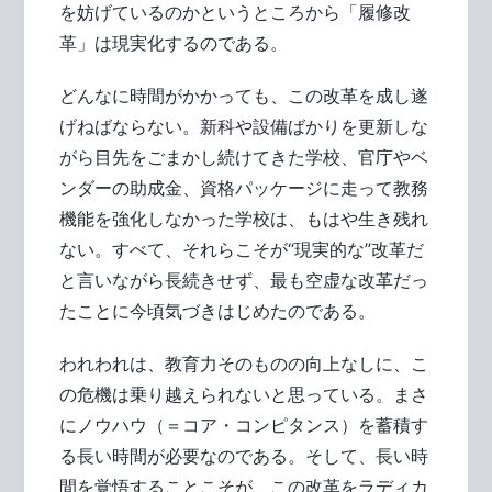
を妨げているのかというところから「履修改
革」は現実化するのである。
どんなに時間がかかっても、この改革を成し遂
げねばならない。新科や設備ばかりを更新しな
がら目先をごまかし続けてきた学校、官庁やベ
ンダーの助成金、資格パッケージに走って教務
機能を強化しなかった学校は、もはや生き残れ
ない。すべて、それらこそが“現実的な”改革だ
と言いながら長続きせず、最も空虚な改革だっ
たことに今頃気づきはじめたのである。
われわれは、教育力そのものの向上なしに、こ
の危機は乗り越えられないと思っている。まさ
にノウハウ（＝コア・コンピタンス）を蓄積す
る長い時間が必要なのである。そして、長い時
間を覚悟することこそが、この改革をラディカ