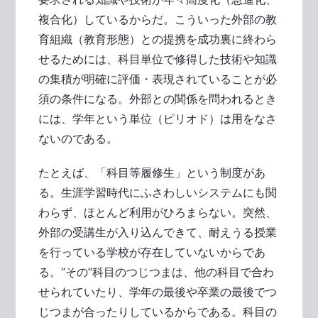
複合化）しているからだ。こういった外部の教
育組織（教育形態）との提携を成功裏に終わら
せるためには、科目単位で修得した技術や知識
の集積が明確に評価・表現されていることが必
須の条件になる。外部との関係を問われるとき
には、学年という単位（ピリオド）は用をなさ
ないのである。
たとえば、「科目等履修生」という制度があ
る。生涯学習時代にふさわしいシステムにも関
わらず、ほとんど利用がひろまらない。突然、
外部の受講生が入り込んできて、耐えうる授業
を行っている学校が存在していないからであ
る。“その”科目のつじつまは、他の科目で合わ
せられていたり、学年の最後や卒業の最後でつ
じつまが合ったりしているからである。科目の