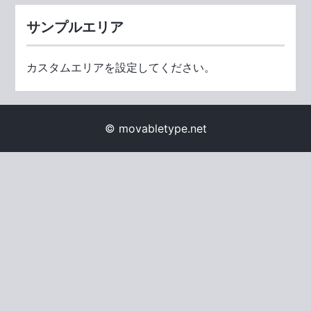
サンプルエリア
カスタムエリアを設定してください。
© movabletype.net