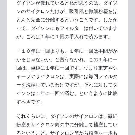
ダイソンが優れていると私が思うのは、ダイソ
ンのサイクロンだけが、吸引風と微細粉塵をほ
とんど完全に分離するということです。したが
って、ダイソンにもフィルターは付いています
が、これは１年に１回の手入れで済みます。
「１０年に一回よりも、１年に一回は手間がか
かるじゃないか」と言うなかれ。この１年に一
回は、単純に１年に一回です。つまり東芝やシ
ャープのサイクロンは、実際には毎回フィルタ
ーを洗浄しているわけですが、それに対してダ
イソンは１年に一回で済む、というように比較
すべきです。
それくらいに、ダイソンのサイクロンは、微細
粉塵をサイクロン筒の中に分離して補塵してい
るということ。サイクロン筒から粉塵を一歩も