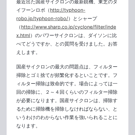
最近出た国産サイクロンの最新鋭機、東芝のタ
イフーンロボ（
http://typhoon-
robo.jp/typhoon-robo/
）とシャープ
（
http://www.sharp.co.jp/cyclone/filter/inde
x.html
）のパワーサイクロンは、ダイソンに比
べてどうですか、との質問を受けました。お答
えします。
国産サイクロンの最大の問題点は、フィルター
掃除とゴミ捨てが頻繁化するといことです。フ
ィルター掃除は致命的です。場合によっては一
回の掃除に、２～４回くらいのフィルター掃除
が必要になります。国産サイクロンは、掃除す
るために掃除機を掃除しなければならない、と
いうわけのわからない作業を強いられることに
なります。