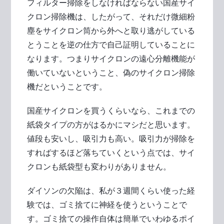
フィルター掃除をしなければならない国産サイ
クロン掃除機は、したがって、それだけ微細粉
塵をサイクロン筒から外へと取り逃がしている
とうことを逆の仕方で自己証明していることに
なります。つまりサイクロンの遠心分離機能が
働いていないということ、偽のサイクロン掃除
機だということです。
国産サイクロンを買うくらいなら、これまでの
紙袋タイプの方がはるかにマシだと思います。
値段も安いし、吸引力も高い。吸引力が掃除を
すればするほど落ちていくという点では、サイ
クロンも紙袋型も変わりがありません。
ダイソンの欠陥は、私が３週間くらい使った経
験では、ゴミ捨てに神経を使うということで
す。ゴミ捨ての操作自体は簡単でいわゆるポイ