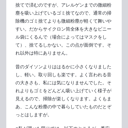
捨てで済むのですが、アレルゲンまでの微細粉
塵を吸い上げているゴミ捨てなので、通常の掃
除機のゴミ捨てよりも微細粉塵が軽くて舞いや
すい。だからサイクロン筒全体を大きなビニー
ル袋にくるんで（場合によってはマスクをし
て）、捨てるしかない。この点が面倒です。そ
れ以外は特にありません。
昔のダイソンよりははるかに小さくなりました
し、軽い。取り回しも楽です。よく言われる音
の大きさも、私には気になりませんでした。そ
れよりもゴミをどんどん吸い上げていく様子が
見えるので、掃除が楽しくなります。よくもま
あ、こんな粉塵の中で暮らしていたものだとぞ
っとはしますが。