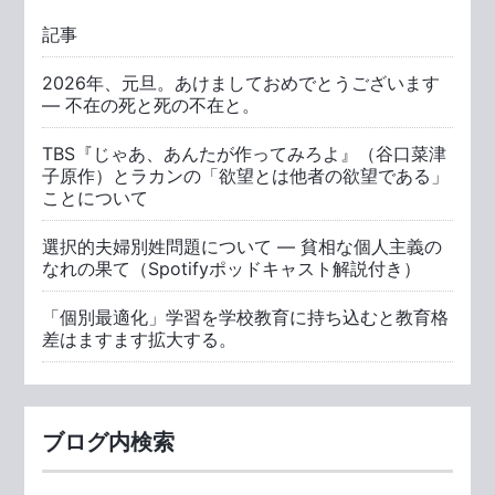
記事
2026年、元旦。あけましておめでとうございます
― 不在の死と死の不在と。
TBS『じゃあ、あんたが作ってみろよ』（谷口菜津
子原作）とラカンの「欲望とは他者の欲望である」
ことについて
選択的夫婦別姓問題について ― 貧相な個人主義の
なれの果て（Spotifyポッドキャスト解説付き）
「個別最適化」学習を学校教育に持ち込むと教育格
差はますます拡大する。
ブログ内検索