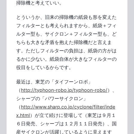
掃除機と考えていい。
とういうか、旧来の掃除機の紙袋も形を変えた
フィルターとも考えられますから、紙袋＋フィ
ルター型も、サイクロン＋フィルター型も、ど
ちらも大きな矛盾を抱えた掃除機だと言えま
す。ただしフィルターの負担は、紙袋の方がは
るかに少ない。紙袋自体が大きなフィルターの
役目をしているからです。
最近は、東芝の「タイフーンロボ」
（
http://typhoon-robo.jp/typhoon-robo/
）、
シャープの「パワーサイクロン」
（
http://www.sharp.co.jp/cyclone/filter/inde
x.html
）が立て続けに登場して（東芝は９月１
６日発売、シャープは１２月１１日発売）、国
産サイクロンが活躍しているように見えます