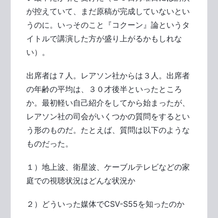
が控えていて、まだ原稿が完成していないとい
うのに。いっそのこと『コクーン』論というタ
イトルで講演した方が盛り上がるかもしれな
い）。
出席者は７人。レアソン社からは３人。出席者
の年齢の平均は、３０才後半といったところ
か。最初軽い自己紹介をしてから始まったが、
レアソン社の司会がいくつかの質問をするとい
う形のものだ。たとえば、質問は以下のような
ものだった。
１）地上波、衛星波、ケーブルテレビなどの家
庭での視聴状況はどんな状況か
２）どういった媒体でCSV-S55を知ったのか