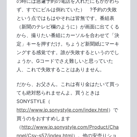
の時には急遽予約の電話を入れたにもかかわら
ず、すでにビルは倒れていた） ?予約の失敗
という点ではもはやそれは皆無です。番組表
（新聞のテレビ欄のように）が画面に出てくる
から、撮りたい番組にカーソルを合わせて「決
定」キーを押すだけ。ちょうど新聞紙にマーキ
ングする感覚です。誰が失敗するというのでし
ょうか。Gコードでさえ難しいと思っていた
人、これで失敗することはありません。
だから、お父さん。これは有り金はたいて買っ
ても絶対怒られませんよ。買うときは
SONYSTYLE（
http://www.jp.sonystyle.com/index.html
）で
買うのをおすすめします
（
http://www.jp.sonystyle.com/Product/Cha
nnel/Csv-s57/index.html
）。他の安売りショ