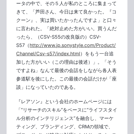
ータの中で、その５人が私のところに集まって
きて、「芦田さん、今日は来て良かった。『コ
クーン』、実は買いたかったんですよ」と口々
に言われた。「絶対止めた方がいい。買うんだ
ったら、（CSV-S55の改良版の）CSV-
S57（
http://www.jp.sonystyle.com/Product/
Channel/Csv-s57/index.html
）をもう一台追
加した方がいい（この理由は後述）」。「そう
ですよね」なんて最後の会話をしながら各人表
参道駅を後にした。この最後の会話だけが「座
談」になっていたのである。
『レアソン』という会社のホームページには
「“リサーチのスキル”をベースに“ライフスタイ
ル分析のインテリジェンス”を融合し、マーケ
ティング、ブランディング、CRMの領域で、