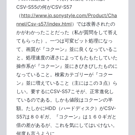
CSV-S55の何がCSV-S57
（
http://www.jp.sonystyle.com/Product/Cha
nnel/Csv-s57/index.html
）では改善されたの
かがわかったことだった（私が質問をして答え
てもらった）。一つは可変ビット処理になっ
て、画質が『コクーン』並に良くなっているこ
と。処理速度の遅さによってもたもたしていた
操作系が『コクーン』並にきびきびしたものに
なっていること。検索カテゴリーが『コクー
ン』並に増えていること（主にはこの３点）ら
しい。要するにCSV-S57こそが、正常進化し
ているのである。しかも値段はコクーンの半
額。たしかにHDD（ハードディスク）がCSV-
S57は８０ギガ、『コクーン』は１６０ギガと
倍の差があるが、これを気にしてはいけない。
何度も言うように