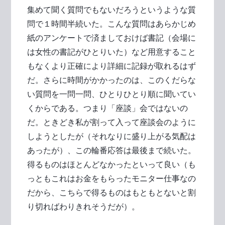
集めて聞く質問でもないだろうというような質
問で１時間半続いた。こんな質問はあらかじめ
紙のアンケートで済ましておけば書記（会場に
は女性の書記がひとりいた）など用意すること
もなくより正確により詳細に記録が取れるはず
だ。さらに時間がかかったのは、このくだらな
い質問を一問一問、ひとりひとり順に聞いてい
くからである。つまり「座談」会ではないの
だ。ときどき私が割って入って座談会のように
しようとしたが（それなりに盛り上がる気配は
あったが）、この輪番応答は最後まで続いた。
得るものはほとんどなかったといって良い（も
っともこれはお金をもらったモニター仕事なの
だから、こちらで得るものはもともとないと割
り切ればわりきれそうだが）。