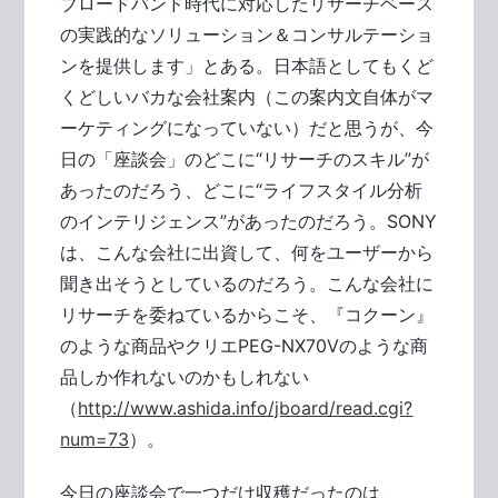
ブロードバンド時代に対応したリサーチベース
の実践的なソリューション＆コンサルテーショ
ンを提供します」とある。日本語としてもくど
くどしいバカな会社案内（この案内文自体がマ
ーケティングになっていない）だと思うが、今
日の「座談会」のどこに“リサーチのスキル”が
あったのだろう、どこに“ライフスタイル分析
のインテリジェンス”があったのだろう。SONY
は、こんな会社に出資して、何をユーザーから
聞き出そうとしているのだろう。こんな会社に
リサーチを委ねているからこそ、『コクーン』
のような商品やクリエPEG-NX70Vのような商
品しか作れないのかもしれない
（
http://www.ashida.info/jboard/read.cgi?
num=73
）。
今日の座談会で一つだけ収穫だったのは、