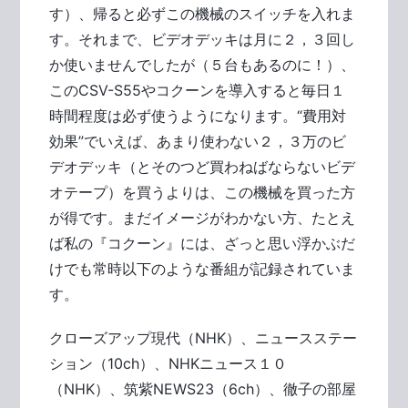
す）、帰ると必ずこの機械のスイッチを入れま
す。それまで、ビデオデッキは月に２，３回し
か使いませんでしたが（５台もあるのに！）、
このCSV-S55やコクーンを導入すると毎日１
時間程度は必ず使うようになります。“費用対
効果”でいえば、あまり使わない２，３万のビ
デオデッキ（とそのつど買わねばならないビデ
オテープ）を買うよりは、この機械を買った方
が得です。まだイメージがわかない方、たとえ
ば私の『コクーン』には、ざっと思い浮かぶだ
けでも常時以下のような番組が記録されていま
す。
クローズアップ現代（NHK）、ニュースステー
ション（10ch）、NHKニュース１０
（NHK）、筑紫NEWS23（6ch）、徹子の部屋