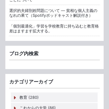
選択的夫婦別姓問題について ― 貧相な個人主義の
なれの果て（Spotifyポッドキャスト解説付き）
「個別最適化」学習を学校教育に持ち込むと教育格
差はますます拡大する。
ブログ内検索
カテゴリアーカイブ
教育 (280)
これからの大学 (86)