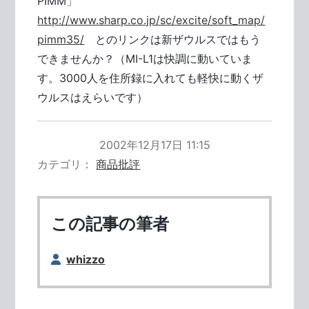
PIMM」
http://www.sharp.co.jp/sc/excite/soft_map/
pimm35/
とのリンクは新ザウルスではもう
できませんか？（MI-L1は快調に動いていま
す。3000人を住所録に入れても軽快に動くザ
ウルスはえらいです）
2002年12月17日 11:15
カテゴリ
商品批評
この記事の筆者
whizzo