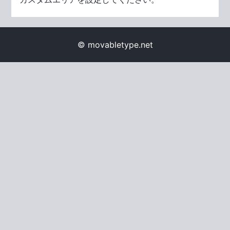
© movabletype.net