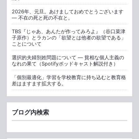
2026年、元旦。あけましておめでとうございます
― 不在の死と死の不在と。
TBS『じゃあ、あんたが作ってみろよ』（谷口菜津
子原作）とラカンの「欲望とは他者の欲望である」
ことについて
選択的夫婦別姓問題について ― 貧相な個人主義の
なれの果て（Spotifyポッドキャスト解説付き）
「個別最適化」学習を学校教育に持ち込むと教育格
差はますます拡大する。
ブログ内検索