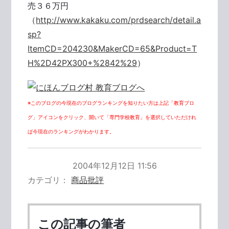
売３６万円
（
http://www.kakaku.com/prdsearch/detail.a
sp?
ItemCD=204230&MakerCD=65&Product=T
H%2D42PX300+%2842%29
）
※このブログの今現在のブログランキングを知りたい方は上記「教育ブロ
グ」アイコンをクリック、開いて「専門学校教育」を選択していただけれ
ば今現在のランキングがわかります。
2004年12月12日 11:56
カテゴリ
商品批評
この記事の筆者