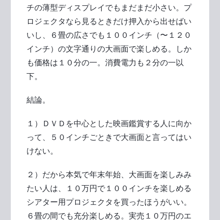
チの薄型ディスプレイでもまだまだ小さい。プ
ロジェクタなら見るときだけ押入から出せばい
いし、６畳の広さでも１００インチ（〜１２０
インチ）の文字通りの大画面で楽しめる。しか
も価格は１０分の一。消費電力も２分の一以
下。
結論。
１）ＤＶＤを中心とした映画鑑賞する人に向か
って、５０インチごときで大画面と言ってはい
けない。
２）だから本気で年末年始、大画面を楽しみみ
たい人は、１０万円で１００インチを楽しめる
シアター用プロジェクタを買ったほうがいい。
６畳の間でも充分楽しめる。実売１０万円のエ