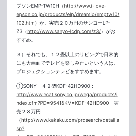
プソンEMP-TW10H（
http://www.i-love-
epson.co.jp/products/elp/dreamio/emptw10/
102.htm
）か、実売２０万円のサンヨーLP-
Z3（
http://www.sanyo-lcdp.com/z3/
）がお
すすめ。
３）それでも、１２畳以上のリビングで日常的
にも大画面でテレビを楽しみたいという人は、
プロジェクションテレビをすすめます。
①SONY ４２型KDF-42HD900：
http://www.ecat.sony.co.jp/wega/products/i
ndex.cfm?PD=9541&KM=KDF-42HD900
実
売２８万円
（
http://www.kakaku.com/prdsearch/detail.a
sp?