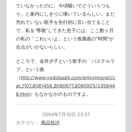
ていなかったのに、今頃騒いでどういうつも
り」と家内にしきりに嘆いているらしい。まだ
売れていない歌手を先行的に言い当てること
で、私を“尊敬”してきた息子には、ここ数ヶ月
の私の「これいいよ」という推薦曲の“時間”が
合点がいかないらしい。
ところで、金井夕子という歌手の「パステルラ
ブ」という曲
（
http://www.yodobashi.com/enjoy/more/i/c
at_1107_8081458_8080677_8080925/235844
8.html
）もなかなかのものですよ。
2004年7月10日 23:37
カテゴリ
商品批評