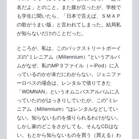
名だよ」とのこと。また腹が立ったが、学校で
も学生に聞いたら、「日本で言えば、ＳＭＡＰ
の歌がうまい版」と言われてしまった。結局私
が知らないだけのことだった。
ところが、私は、このバックストリートボーイ
ズの“ミレニアム（Millennium）”というアルバ
ムがなぜ、私のMP３ファイル（＝iPod）に入
っているのかが未だにわからない。ジェニファ
ーロペスの場合は、レンタルで借りてきた
「WOMNAN」というオムニバスアルバムに入
っていたのがはっきりしていたが、この“ミレ
ニアム（Millennium）”はレンタルなどしてい
ない。知らないものを借りられるわけがない。
しかし家のどこをさがしても、そんなCDはな
い。もとから知らないものを買う（買える）わ