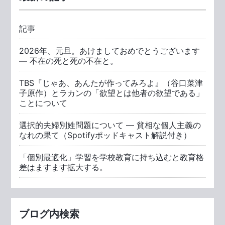
記事
2026年、元旦。あけましておめでとうございます
― 不在の死と死の不在と。
TBS『じゃあ、あんたが作ってみろよ』（谷口菜津
子原作）とラカンの「欲望とは他者の欲望である」
ことについて
選択的夫婦別姓問題について ― 貧相な個人主義の
なれの果て（Spotifyポッドキャスト解説付き）
「個別最適化」学習を学校教育に持ち込むと教育格
差はますます拡大する。
ブログ内検索