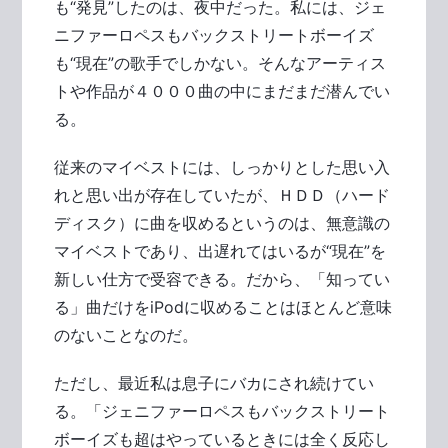
も“発見”したのは、夜中だった。私には、ジェ
ニファーロペスもバックストリートボーイズ
も“現在”の歌手でしかない。そんなアーティス
トや作品が４０００曲の中にまだまだ潜んでい
る。
従来のマイベストには、しっかりとした思い入
れと思い出が存在していたが、ＨＤＤ（ハード
ディスク）に曲を収めるというのは、無意識の
マイベストであり、出遅れてはいるが“現在”を
新しい仕方で受容できる。だから、「知ってい
る」曲だけをiPodに収めることはほとんど意味
のないことなのだ。
ただし、最近私は息子にバカにされ続けてい
る。「ジェニファーロペスもバックストリート
ボーイズも超はやっているときには全く反応し