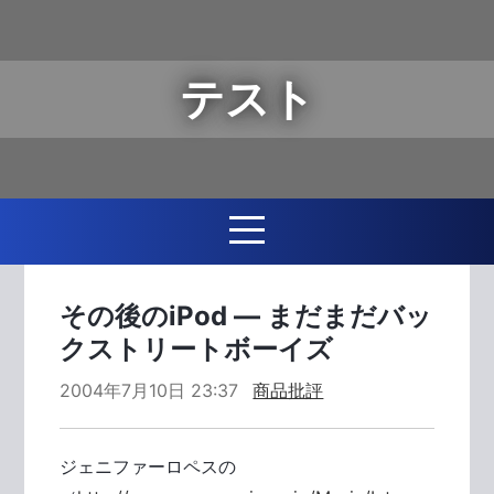
テスト
その後のiPod ― まだまだバッ
クストリートボーイズ
2004年7月10日 23:37
商品批評
ジェニファーロペスの