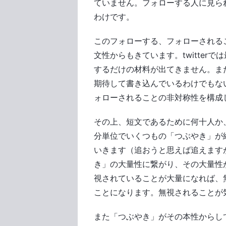
ていません。フォローする人に見ら
わけです。
このフォローする、フォローされる
文性からもきています。twitter
するだけの材料が出てきません。ま
期待して書き込んでいるわけでもな
ォローされることの非対称性を構成
その上、短文であるために何十人か、
分単位でいくつもの「つぶやき」が
いきます（追おうと思えば追えます
き」の大量性に繋がり、その大量性
視されていることが大量になれば、
ことになります。無視されることが
また「つぶやき」がその本性からし