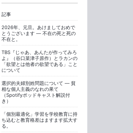
記事
2026年、元旦。あけましておめで
とうございます ― 不在の死と死の
不在と。
TBS『じゃあ、あんたが作ってみろ
よ』（谷口菜津子原作）とラカンの
「欲望とは他者の欲望である」こと
について
選択的夫婦別姓問題について ― 貧
相な個人主義のなれの果て
（Spotifyポッドキャスト解説付
き）
「個別最適化」学習を学校教育に持
ち込むと教育格差はますます拡大す
る。