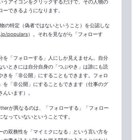
いうアイコンをクリックするだけで、その人物の
ローできるようになります。
社が人物の特定（偽者ではないということ）を公認しな
i.jp/populars
）。それを見ながら「フォローす
分を「フォローする」人にしか見えません。自分
ないときには自分自身の「つぶやき」は誰にも読
やきを「非公開」にすることもできます。フォロ
」を「非公開」にすることもできます（仕事のグ
さんいます）。
witterが異なるのは、「フォローする」「フォロー
になっていないということです。
ローの双務性を「マイミクになる」という言い方を