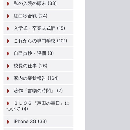
私の入院の顛末 (33)
紅白歌合戦 (24)
入学式・卒業式式辞 (15)
これからの専門学校 (101)
自己点検・評価 (8)
校長の仕事 (26)
家内の症状報告 (164)
著作『書物の時間』 (7)
ＢＬＯＧ『芦田の毎日』に
ついて (4)
iPhone 3G (33)