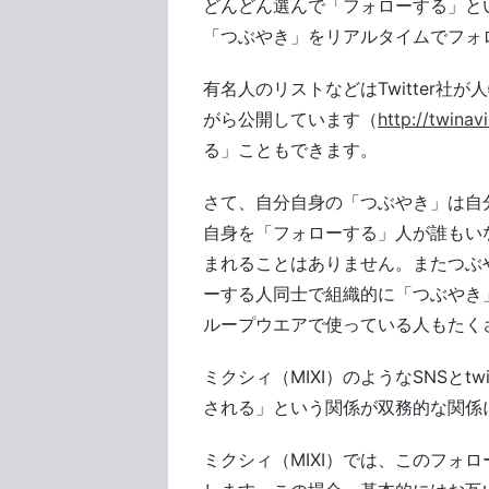
どんどん選んで「フォローする」と
「つぶやき」をリアルタイムでフォ
有名人のリストなどはTwitter
がら公開しています（
http://twinav
る」こともできます。
さて、自分自身の「つぶやき」は自
自身を「フォローする」人が誰もい
まれることはありません。またつぶ
ーする人同士で組織的に「つぶやき
ループウエアで使っている人もたく
ミクシィ（MIXI）のようなSNSとt
される」という関係が双務的な関係
ミクシィ（MIXI）では、このフォ