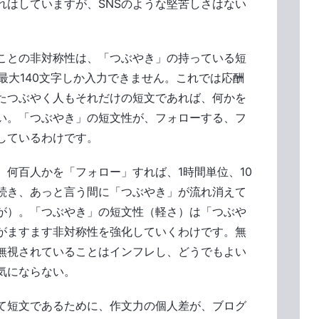
れはしていますが、SNSのような堅苦しさはない
ことの非対称性は、「つぶやき」の持っている短
では最大140文字しか入力できません。これでは応酬
たつぶやく人もそれだけの短文であれば、何かを
い。「つぶやき」の短文性が、フォローする、フ
しているわけです。
何百人かを「フォロー」すれば、1時間単位、10
続き、あっと言う間に「つぶやき」が流れ消えて
が）。「つぶやき」の短文性（軽さ）は「つぶや
がますます非対称性を強化していくわけです。無
無視されていることはインフレし、どうでもよい
気にならない。
て短文であるために、作文力の個人差が、ブログ