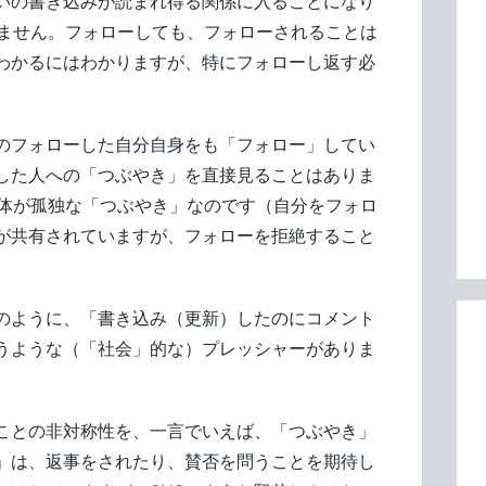
いの書き込みが読まれ得る関係に入ることになり
ありません。フォローしても、フォローされることは
わかるにはわかりますが、特にフォローし返す必
のフォローした自分自身をも「フォロー」してい
した人への「つぶやき」を直接見ることはありま
）自体が孤独な「つぶやき」なのです（自分をフォロ
が共有されていますが、フォローを拒絶すること
）のように、「書き込み（更新）したのにコメント
うような（「社会」的な）プレッシャーがありま
ことの非対称性を、一言でいえば、「つぶやき」
」は、返事をされたり、賛否を問うことを期待し