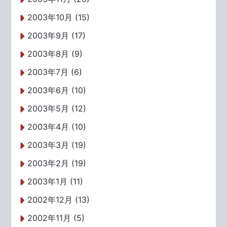
2003年10月 (15)
2003年9月 (17)
2003年8月 (9)
2003年7月 (6)
2003年6月 (10)
2003年5月 (12)
2003年4月 (10)
2003年3月 (19)
2003年2月 (19)
2003年1月 (11)
2002年12月 (13)
2002年11月 (5)