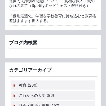
選択的夫婦別姓問題について ― 貧相な個人主義の
なれの果て（Spotifyポッドキャスト解説付き）
「個別最適化」学習を学校教育に持ち込むと教育格
差はますます拡大する。
ブログ内検索
カテゴリアーカイブ
教育 (280)
これからの大学 (86)
社会・政治・思想 (197)