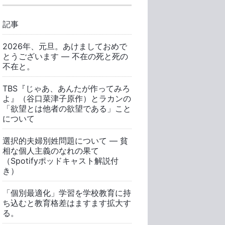
記事
2026年、元旦。あけましておめで
とうございます ― 不在の死と死の
不在と。
TBS『じゃあ、あんたが作ってみろ
よ』（谷口菜津子原作）とラカンの
「欲望とは他者の欲望である」こと
について
選択的夫婦別姓問題について ― 貧
相な個人主義のなれの果て
（Spotifyポッドキャスト解説付
き）
「個別最適化」学習を学校教育に持
ち込むと教育格差はますます拡大す
る。