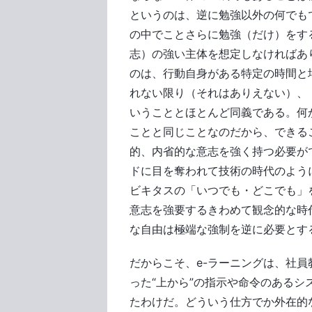
というのは、逆に勉強以外の何でも
の中でことさらに勉強（だけ）をす
志）の強い主体を想定しなければあ
のは、行動自身がある特定の時間と
れない限り（それはありえない）、
いうこととほとんど同義である。何
ことと同じことなのだから、できる
的、内省的な意志を強く持つ必要が
ドに目を奪われて技術の時代のよう
ビキタスの「いつでも・どこでも」
意志を強要するきわめて観念的な時
な自由は極端な強制を逆に必要とす
だからこそ、e-ラーニングは、社
った“上から”の指示や命令のある
たわけだ。どういう仕方でか外在的