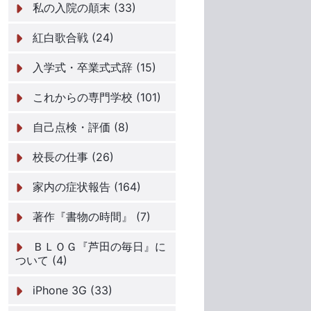
私の入院の顛末 (33)
紅白歌合戦 (24)
入学式・卒業式式辞 (15)
これからの専門学校 (101)
自己点検・評価 (8)
校長の仕事 (26)
家内の症状報告 (164)
著作『書物の時間』 (7)
ＢＬＯＧ『芦田の毎日』に
ついて (4)
iPhone 3G (33)