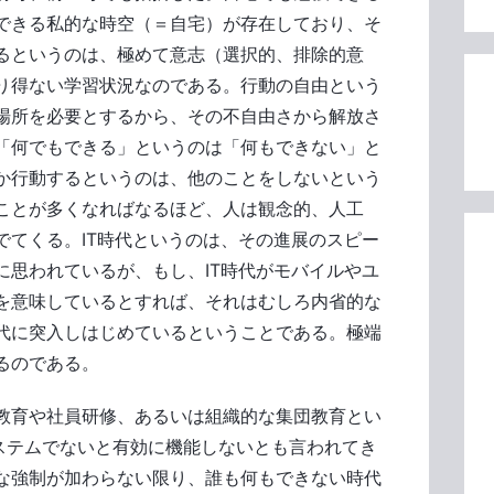
できる私的な時空（＝自宅）が存在しており、そ
るというのは、極めて意志（選択的、排除的意
り得ない学習状況なのである。行動の自由という
場所を必要とするから、その不自由さから解放さ
「何でもできる」というのは「何もできない」と
か行動するというのは、他のことをしないという
ことが多くなればなるほど、人は観念的、人工
でてくる。IT時代というのは、その進展のスピー
に思われているが、もし、IT時代がモバイルやユ
を意味しているとすれば、それはむしろ内省的な
代に突入しはじめているということである。極端
るのである。
員教育や社員研修、あるいは組織的な集団教育とい
システムでないと有効に機能しないとも言われてき
な強制が加わらない限り、誰も何もできない時代