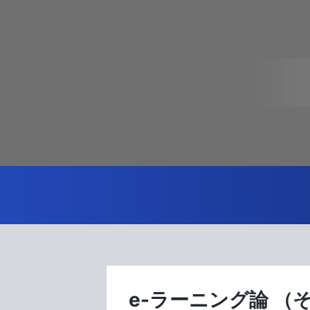
e-ラーニング論 （