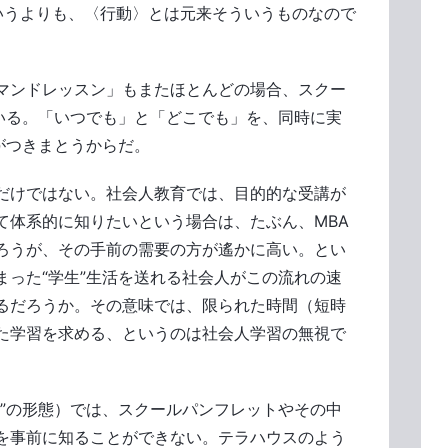
というよりも、〈行動〉とは元来そういうものなので
マンドレッスン」もまたほとんどの場合、スクー
ている。「いつでも」と「どこでも」を、同時に実
がつきまとうからだ。
れだけではない。社会人教育では、目的的な受講が
て体系的に知りたいという場合は、たぶん、MBA
ろうが、その手前の需要の方が遙かに高い。とい
まった“学生”生活を送れる社会人がこの流れの速
るだろうか。その意味では、限られた時間（短時
た学習を求める、というのは社会人学習の無視で
講”の形態）では、スクールパンフレットやその中
を事前に知ることができない。テラハウスのよう