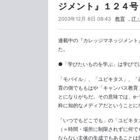
ジメント』１２４号
2003年12月 8日 08:43
教育
，
IT
連載中の『カレッジマネッジメント
た。
●「学びたいものを学ぶ」は学びで
「モバイル」、「ユビキタス」、「
育の側でももはや「キャンパス教育
とになりがちだ。その意味では、e
粋に知的なメディアだということに
「いつでもどこでも」の「ユビキタ
（＝時間・場所に制限されずに何で
ならない主体の生成でもあることは