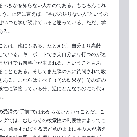
るべきかを知らない人なのである。もちろんこれ
ろう。正確に言えば、“学びの足りない人”というの
はいつも学び続けていると思っている。ただ、学
ある。
ことは、他にもある。たとえば、自分より高齢
している。キーボードでさえ自分より打つのが速
るだけでも向学心が生まれる、ということもあ
ることもある。そしてまた隣の人に質問されて教
もある。これらはすべて（その効果が）その逆の
険性に隣接している分、逆にどんなものにも代え
る。
の受講の“手前”ではわからないということだ。こ
ニングでは、むしろその検索性の利便性によってこ
拡大、発展すればするほど意のままに学ぶ人が増え