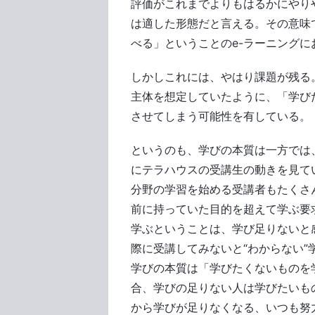
評価がこれまでよりもはるかにやり
は適した形態だと言える。その意味
べる」ということのe-ラーニング
しかしこれには、やはり課題が残る
主体を想定していたように、「学び
させてしまう可能性を有している。
というのも、学びの本質は一方では
にテラハウスの受講生の動きを見て
分野の学習を始める受講者もたくさ
前に持っていた目的を超えて学ぶ要
学ぶということは、学び足りないと
際に受講してみないと“わからない
学びの本質は「学びたくないものを
合、学びの足りない人は学びたいも
から学びが足りなくなる、いつも努