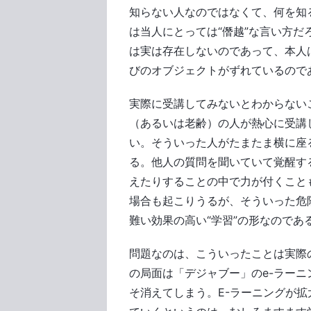
知らない人なのではなくて、何を知
は当人にとっては“僭越”な言い方だ
は実は存在しないのであって、本人
びのオブジェクトがずれているので
実際に受講してみないとわからない
（あるいは老齢）の人が熱心に受講
い。そういった人がたまたま横に座
る。他人の質問を聞いていて覚醒す
えたりすることの中で力が付くこと
場合も起こりうるが、そういった危
難い効果の高い“学習”の形なのであ
問題なのは、こういったことは実際
の局面は「デジャブー」のe-ラー
そ消えてしまう。E-ラーニングが