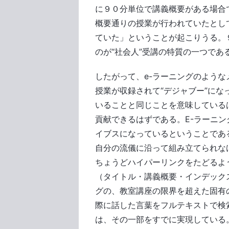
に９０分単位で講義概要がある場合
概要通りの授業が行われていたとし
ていた」ということが起こりうる。
のが“社会人”受講の特質の一つであ
したがって、e-ラーニングのよう
授業が収録されて“デジャブー”に
いることと同じことを意味している
貢献できるはずである。E-ラーニ
イブスになっているということであ
自分の流儀に沿って組み立てられな
ちょうどハイパーリンクをたどるよ
（タイトル・講義概要・インデック
グの、教室講座の限界を超えた固有
際に話した言葉をフルテキストで検
は、その一部をすでに実現している