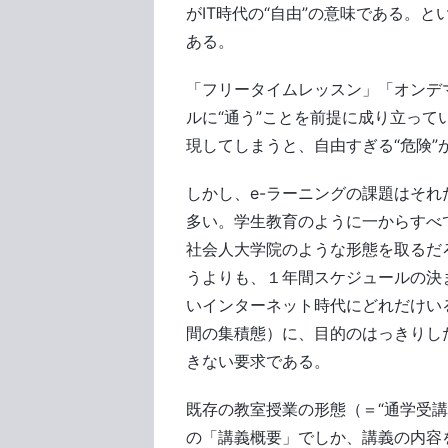
がIT時代の“自由”の意味である。
ある。
「フリータイムレッスン」「オンデ
ルに“通う”ことを前提に成り立っ
現してしまうと、自由すぎる“危険”
しかし、e-ラーニングの課題はそ
多い。学生教育のように一からすべ
社会人大学院のような形態を取るだ
うよりも、１年間スケジュールの決
いインターネット時代にどれだけい
間の集積態）に、目的のはっきりし
きない要求である。
既存の教室授業の形態（＝“通学受
の「講義概要」でしか、講義の内容