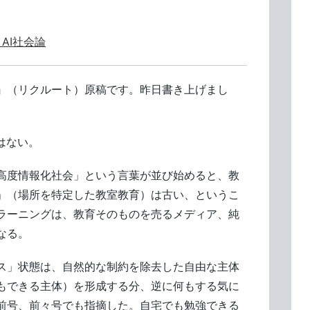
・AI社会論
』（リクルート）原稿です。昨日書き上げまし
はない。
高度情報化社会」という言葉が並び始めると、教
」（場所を特定した教室教育）は古い、というこ
-ラーニングは、教育そのものを売るメディア、純
なる。
ス」状態は、自然的な制約を除去した自由な主体
もできる主体）を形成する分、逆に何もする気に
前号、前々号でも指摘した。自宅でも勉強できる