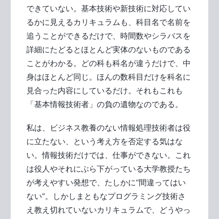
できていない。基本技術や新技術に対応してい
るかに見えるカリキュラムも、科目名で名前を
追うことができるだけで、時間数やシラバスを
詳細にたどるとほとんど実体のないものである
ことがわかる。どの科も科名が違うだけで、中
身はほとんど同じ。ほんの数科目だけを科名に
見合った内容にしているだけ。それもこれも
「基本情報技術者」の負の遺物なのである。
私は、ビジネス教養のない情報処理技術者は役
に立たない、という考え方を否定する気はな
い。情報技術だけでは、仕事ができない。これ
は役人やそれにぶら下がっている大学教授たち
が考えやすい発想で、たしかに“間違ってはい
ない”。しかしまともなプログラミング技術さ
え教え切れていないカリキュラムで、どうやっ