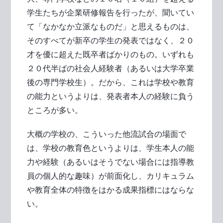
学生たちが企業研修報告を行ったが、聞いてい
て「なかなか立派なものだ」と思えるものは、
そのすべてが新卒の学生の発表ではなく、２０
才を優に超えた既卒者ばかりのもの。いずれも
２０代半ばの社会人経験者（あるいは大学卒業
後の専門学校生）。だから、これは学校や教育
の能力というよりは、発表者本人の経験に負う
ところが多い。
大概の学校の、こういった他流試合の場面で
は、学校の教育色というよりは、学生本人の能
力や経験（あるいはそうでない場合には指導教
員の個人的な趣味）が前面化し、カリキュラム
や教育全体の特徴をはかる成果指標にはならな
い。