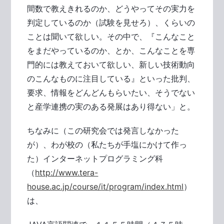
間数で教えきれるのか、どうやってその実力を
判定しているのか（試験を見せろ）、くらいの
ことは聞いて欲しい。その中で、『こんなこと
をまだやっているのか、とか、こんなことを専
門的には教えておいて欲しい、新しい技術動向
のこんなものに注目している』といった批判、
要求、情報をどんどんもらいたい、そうでない
と産学連携の実のある発展はあり得ない」と。
ちなみに（この研究会では発言しなかった
が）、わが校の（私たちが手塩にかけて作っ
た）インターネットプログラミング科
（
http://www.tera-
house.ac.jp/course/it/program/index.html
）
は、