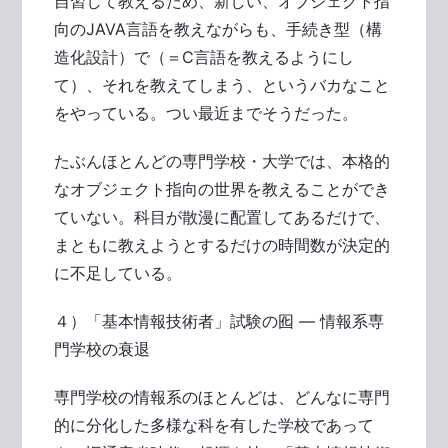
自習して教えるため、新しい、オブジェクト指
向のJAVA言語を教えながらも、手続き型（構
造化設計）で（＝C言語を教えるようにし
て）、それを教えてしまう、というバカなこと
をやっている。つい最近までそうだった。
たぶんほとんどの専門学校・大学では、本格的
なオブジェクト指向の世界を教えることができ
ていない。科目が散漫に配置してあるだけで、
まともに教えようとするだけの時間数が決定的
に不足している。
４）「基本情報技術者」試験の囮 ― 情報系専
門学校の衰退
専門学校の情報系のほとんどは、どんなに専門
的に分化した多様な科を有した学校であって