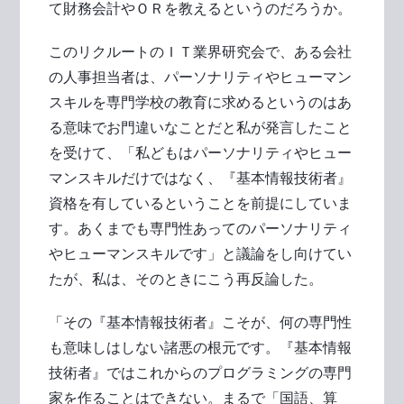
て財務会計やＯＲを教えるというのだろうか。
このリクルートのＩＴ業界研究会で、ある会社
の人事担当者は、パーソナリティやヒューマン
スキルを専門学校の教育に求めるというのはあ
る意味でお門違いなことだと私が発言したこと
を受けて、「私どもはパーソナリティやヒュー
マンスキルだけではなく、『基本情報技術者』
資格を有しているということを前提にしていま
す。あくまでも専門性あってのパーソナリティ
やヒューマンスキルです」と議論をし向けてい
たが、私は、そのときにこう再反論した。
「その『基本情報技術者』こそが、何の専門性
も意味しはしない諸悪の根元です。『基本情報
技術者』ではこれからのプログラミングの専門
家を作ることはできない。まるで「国語、算