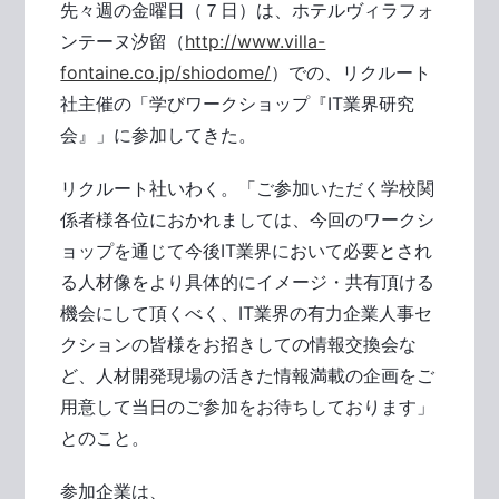
先々週の金曜日（７日）は、ホテルヴィラフォ
ンテーヌ汐留（
http://www.villa-
fontaine.co.jp/shiodome/
）での、リクルート
社主催の「学びワークショップ『IT業界研究
会』」に参加してきた。
リクルート社いわく。「ご参加いただく学校関
係者様各位におかれましては、今回のワークシ
ョップを通じて今後IT業界において必要とされ
る人材像をより具体的にイメージ・共有頂ける
機会にして頂くべく、IT業界の有力企業人事セ
クションの皆様をお招きしての情報交換会な
ど、人材開発現場の活きた情報満載の企画をご
用意して当日のご参加をお待ちしております」
とのこと。
参加企業は、