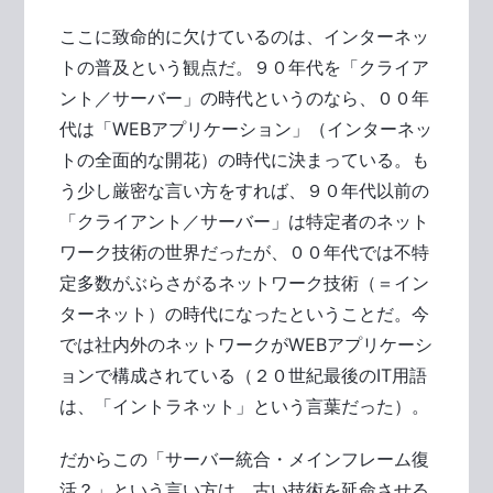
ここに致命的に欠けているのは、インターネッ
トの普及という観点だ。９０年代を「クライア
ント／サーバー」の時代というのなら、００年
代は「WEBアプリケーション」（インターネッ
トの全面的な開花）の時代に決まっている。も
う少し厳密な言い方をすれば、９０年代以前の
「クライアント／サーバー」は特定者のネット
ワーク技術の世界だったが、００年代では不特
定多数がぶらさがるネットワーク技術（＝イン
ターネット）の時代になったということだ。今
では社内外のネットワークがWEBアプリケーシ
ョンで構成されている（２０世紀最後のIT用語
は、「イントラネット」という言葉だった）。
だからこの「サーバー統合・メインフレーム復
活？」という言い方は、古い技術を延命させる