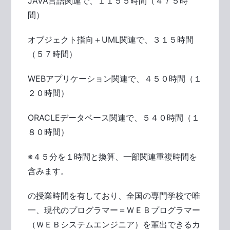
JAVA言語関連で、１１５５時間（４７５時
間）
オブジェクト指向＋UML関連で、３１５時間
（５７時間）
WEBアプリケーション関連で、４５０時間（１
２０時間）
ORACLEデータベース関連で、５４０時間（１
８０時間）
※４５分を１時間と換算、一部関連重複時間を
含みます。
の授業時間を有しており、全国の専門学校で唯
一、現代のプログラマー＝ＷＥＢプログラマー
（ＷＥＢシステムエンジニア）を輩出できるカ