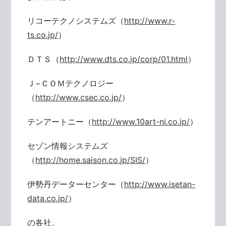
リコーテクノシステムズ（
http://www.r-
ts.co.jp/
）
ＤＴＳ（
http://www.dts.co.jp/corp/01.html
）
Ｊ−ＣＯＭテクノロジー
（
http://www.csec.co.jp/
）
テンアートニー（
http://www.10art-ni.co.jp/
）
セゾン情報システムズ
（
http://home.saison.co.jp/SIS/
）
伊勢丹データーセンター（
http://www.isetan-
data.co.jp/
）
の各社。