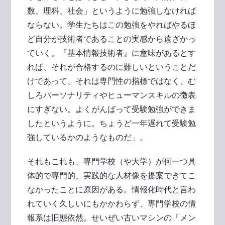
数、理科、社会」というように勉強しなければ
ならない。学生たちはこの勉強をやればやるほ
ど自分が技術者であることの実感から遠ざかっ
ていく。『基本情報技術者』に意味があるとす
れば、それが合格するのに難しいということだ
けであって、それは専門性の指標ではなく、む
しろパーソナリティやヒューマンスキルの徴表
にすぎない。よくがんばって受験勉強ができま
したというように。ちょうど一年遅れて受験勉
強しているかのようなものだ」。
それもこれも、専門学校（や大学）が何一つ具
体的で専門的、実践的な人材像を提案できてこ
なかったことに原因がある。情報化時代と言わ
れていく久しいにもかかわらず、専門学校の情
報系は旧態依然。せいぜい古いマシンの「メン