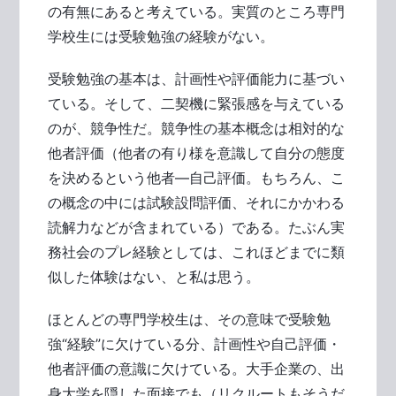
の有無にあると考えている。実質のところ専門
学校生には受験勉強の経験がない。
受験勉強の基本は、計画性や評価能力に基づい
ている。そして、二契機に緊張感を与えている
のが、競争性だ。競争性の基本概念は相対的な
他者評価（他者の有り様を意識して自分の態度
を決めるという他者―自己評価。もちろん、こ
の概念の中には試験設問評価、それにかかわる
読解力などが含まれている）である。たぶん実
務社会のプレ経験としては、これほどまでに類
似した体験はない、と私は思う。
ほとんどの専門学校生は、その意味で受験勉
強“経験”に欠けている分、計画性や自己評価・
他者評価の意識に欠けている。大手企業の、出
身大学を隠した面接でも（リクルートもそうだ