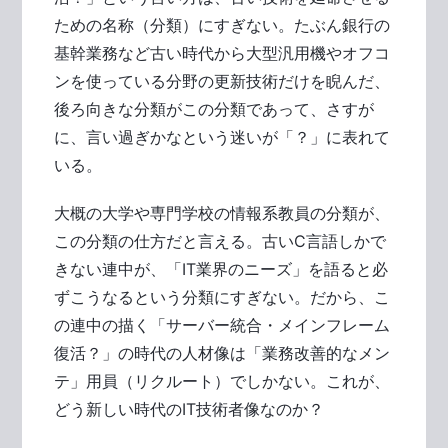
ための名称（分類）にすぎない。たぶん銀行の
基幹業務など古い時代から大型汎用機やオフコ
ンを使っている分野の更新技術だけを睨んだ、
後ろ向きな分類がこの分類であって、さすが
に、言い過ぎかなという迷いが「？」に表れて
いる。
大概の大学や専門学校の情報系教員の分類が、
この分類の仕方だと言える。古いC言語しかで
きない連中が、「IT業界のニーズ」を語ると必
ずこうなるという分類にすぎない。だから、こ
の連中の描く「サーバー統合・メインフレーム
復活？」の時代の人材像は「業務改善的なメン
テ」用員（リクルート）でしかない。これが、
どう新しい時代のIT技術者像なのか？