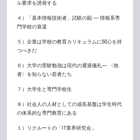
ル要求を誘発する
４）「基本情報技術者」試験の囮 ― 情報系専
門学校の衰退
５）企業は学校の教育カリキュラムに関心を持
つべきだ
６）大学の受験勉強は現代の通過儀礼― 〈他
者〉を知らない若者たち
７）大学生と専門学校生
８）社会人の人材としての成長基盤は学生時代
の体系的な専門教育にある
１）リクルートの「IT業界研究会」