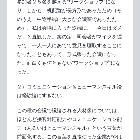
参加者２５名を越える“ワークショップ”にな
り、しかも、机配置が長方形であったため（そ
のうえ、中途半端に大きな会議室であったた
め）、私は会場に入った途端に、「今日はダメ
だ」と直観した。案の定、司会者がマイクを握
って、一人一人にあてて意見を聴取することに
なったこともあって、形式張った会議になっ
た。面白くも何ともない“ワークショップ”にな
った。
２）コミュニケーション＆ヒューマンスキル論
は経験論にすぎない
この種の会議で議論される人材像については、
ほとんど接客対応能力やコミュニケーション能
力（あるいはヒューマンスキル）という言葉が
前面化する。この言葉を直接使った企業がやは