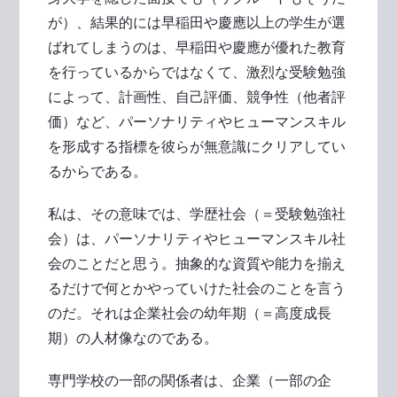
が）、結果的には早稲田や慶應以上の学生が選
ばれてしまうのは、早稲田や慶應が優れた教育
を行っているからではなくて、激烈な受験勉強
によって、計画性、自己評価、競争性（他者評
価）など、パーソナリティやヒューマンスキル
を形成する指標を彼らが無意識にクリアしてい
るからである。
私は、その意味では、学歴社会（＝受験勉強社
会）は、パーソナリティやヒューマンスキル社
会のことだと思う。抽象的な資質や能力を揃え
るだけで何とかやっていけた社会のことを言う
のだ。それは企業社会の幼年期（＝高度成長
期）の人材像なのである。
専門学校の一部の関係者は、企業（一部の企