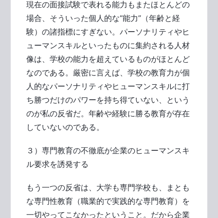
現在の面接試験で表れる能力もまたほとんどの
場合、そういった個人的な“能力”（年齢と経
験）の諸指標にすぎない。パーソナリティやヒ
ューマンスキルといったものに集約される人材
像は、学校の能力を超えているものがほとんど
なのである。厳密に言えば、学校の教育力が個
人的なパーソナリティやヒューマンスキルに打
ち勝つだけのパワーを持ち得ていない、という
のが私の反省だ。年齢や経験に勝る教育が存在
していないのである。
３）専門教育の不徹底が企業のヒューマンスキ
ル要求を誘発する
もう一つの反省は、大学も専門学校も、まとも
な専門性教育（職業的で実践的な専門教育）を
一切やってこなかったということ。だから企業