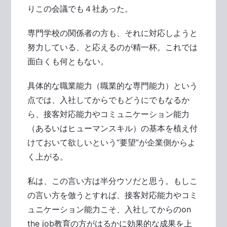
りこの会議でも４社あった。
専門学校の関係者の方も、それに対応しようと
努力している、と応えるのが精一杯。これでは
面白くも何ともない。
具体的な職業能力（職業的な専門能力）という
点では、入社してからでもどうにでもなるか
ら、接客対応能力やコミュニケーション能力
（あるいはヒューマンスキル）の基本を植え付
けておいて欲しいという“要望”が企業側からよ
く上がる。
私は、この言い方は半分ウソだと思う。もしこ
の言い方を倣うとすれば、接客対応能力やコミ
ュニケーション能力こそ、入社してからのon
the job教育の方がはるかに効果的な成果を上