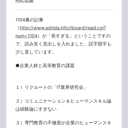
AI社会論
1104番の記事
（
http://www.ashida.info/jboard/read.cgi?
num=1104
）が「長すぎる」ということですの
で、読み安く見出しを入れました。誤字脱字も
少し直しています。
●企業人材と高等教育の課題
１）リクルートの「IT業界研究会」
２）コミュニケーション＆ヒューマンスキル論
は経験論にすぎない
３）専門教育の不徹底が企業のヒューマンスキ