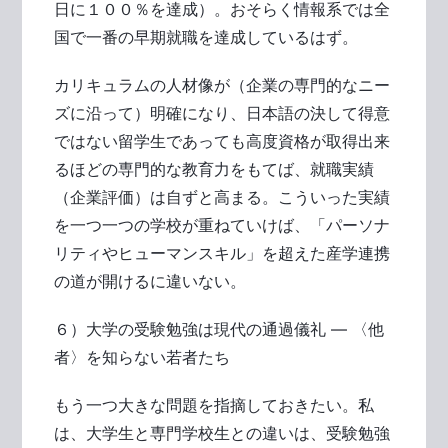
日に１００％を達成）。おそらく情報系では全
国で一番の早期就職を達成しているはず。
カリキュラムの人材像が（企業の専門的なニー
ズに沿って）明確になり、日本語の決して得意
ではない留学生であっても高度資格が取得出来
るほどの専門的な教育力をもてば、就職実績
（企業評価）は自ずと高まる。こういった実績
を一つ一つの学校が重ねていけば、「パーソナ
リティやヒューマンスキル」を超えた産学連携
の道が開けるに違いない。
６）大学の受験勉強は現代の通過儀礼 ― 〈他
者〉を知らない若者たち
もう一つ大きな問題を指摘しておきたい。私
は、大学生と専門学校生との違いは、受験勉強