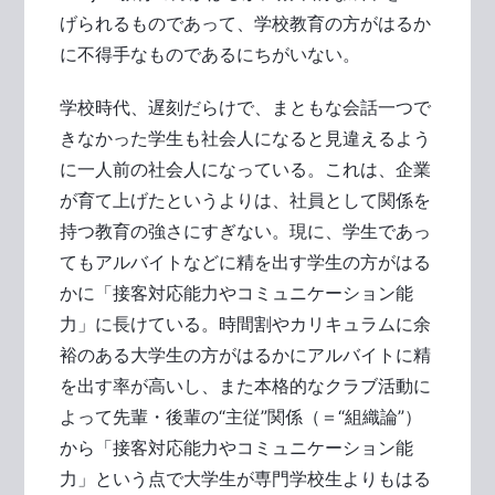
げられるものであって、学校教育の方がはるか
に不得手なものであるにちがいない。
学校時代、遅刻だらけで、まともな会話一つで
きなかった学生も社会人になると見違えるよう
に一人前の社会人になっている。これは、企業
が育て上げたというよりは、社員として関係を
持つ教育の強さにすぎない。現に、学生であっ
てもアルバイトなどに精を出す学生の方がはる
かに「接客対応能力やコミュニケーション能
力」に長けている。時間割やカリキュラムに余
裕のある大学生の方がはるかにアルバイトに精
を出す率が高いし、また本格的なクラブ活動に
よって先輩・後輩の“主従”関係（＝“組織論”）
から「接客対応能力やコミュニケーション能
力」という点で大学生が専門学校生よりもはる