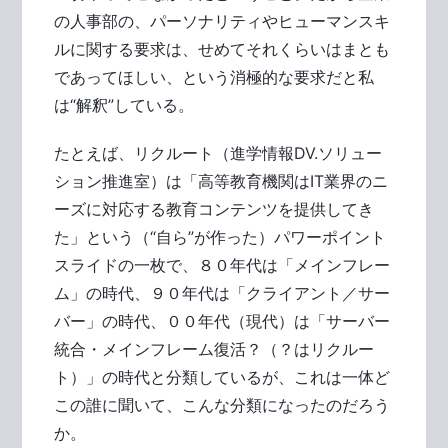
の人事部の、パーソナリティやヒューマンスキ
ルに関する要求は、せめてそれくらいはまとも
であってほしい、という消極的な要求だと私
は“解釈”している。
たとえば、リクルート（進学情報DV.ソリュー
ション推進室）は「高等教育機関はIT業界のニ
ーズに対応する教育コンテンツを提供してき
た」という（“自ら”が作った）パワーポイント
スライドの一枚で、８０年代は「メインフレー
ム」の時代、９０年代は「クライアント／サー
バー」の時代、００年代（現代）は「サーバー
統合・メインフレーム復活？（？はリクルー
ト）」の時代と分類しているが、これは一体ど
この誰に聞いて、こんな分類になったのだろう
か。