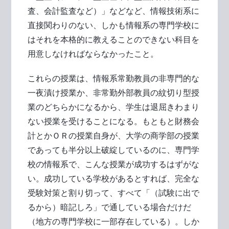
査、会計監査など）」などなど、情報技術系に
直接関わりのない、しかも情報系の専門学校に
はそれを本格的に教えることのできない科目を
用意しなければならなかったこと。
これらの授業は、情報系常勤教員の非専門的な
一夜漬け授業か、非常勤外部教員の紋切り型授
業のどちらかになるから、学生は退屈きわまり
ない授業を受けることになる。もともと財務会
計とかＯＲの授業自身が、大学の商学部の授業
であっても半分以上破綻しているのに、専門学
校の情報系で、こんな授業が成功するはずがな
い。成功している学校があるとすれば、完全な
受験対策と割り切って、すべて「（試験に出で
るから）暗記しろ」で通している場合だけだ
（地方の専門学校に一部存在している）。しか