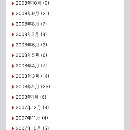
2008年10月 (9)
2008年9月 (21)
2008年8月 (7)
2008年7月 (8)
2008年6月 (2)
2008年5月 (6)
2008年4月 (7)
2008年3月 (14)
2008年2月 (25)
2008年1月 (6)
2007年12月 (9)
2007年11月 (4)
2007年10月 (5)