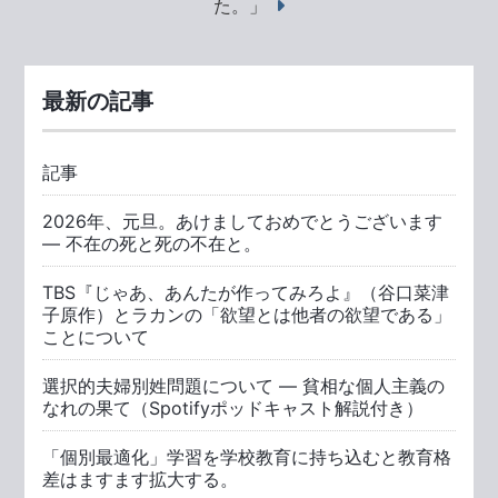
た。」
最新の記事
記事
2026年、元旦。あけましておめでとうございます
― 不在の死と死の不在と。
TBS『じゃあ、あんたが作ってみろよ』（谷口菜津
子原作）とラカンの「欲望とは他者の欲望である」
ことについて
選択的夫婦別姓問題について ― 貧相な個人主義の
なれの果て（Spotifyポッドキャスト解説付き）
「個別最適化」学習を学校教育に持ち込むと教育格
差はますます拡大する。