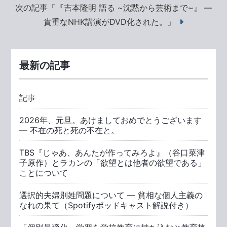
次の記事「『吉本隆明 語る ~沈黙から芸術まで~』 ―
貴重なNHK講演がDVD化された。」
最新の記事
記事
2026年、元旦。あけましておめでとうございます
― 不在の死と死の不在と。
TBS『じゃあ、あんたが作ってみろよ』（谷口菜津
子原作）とラカンの「欲望とは他者の欲望である」
ことについて
選択的夫婦別姓問題について ― 貧相な個人主義の
なれの果て（Spotifyポッドキャスト解説付き）