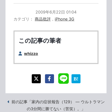
2009年6月22日 01:04
カテゴリ
商品批評
，
iPhone 3G
この記事の筆者
whizzo
前の記事「家内の症状報告（129） ― ウルトラマン
の3分間に勝てない（苦笑）。」