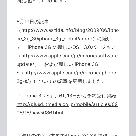
商品批評
，
iPhone 3G
6月19日の記事
（
http://www.ashida.info/blog/2009/06/ipho
ne_3g_30iphone_3g_s.html#more
）に続い
て、 iPhone 3G の新しいOS、3.0バージョン
（
http://www.apple.com/jp/iphone/software
update/
）、および新しい iPhone 3G
S（
http://www.apple.com/jp/iphone/iphone-
3g-s/
）についての記事を更新しました。
「iPhone 3G S」、6月18日から予約受付開始
http://plusd.itmedia.co.jp/mobile/articles/09
06/16/news086.html
「混乱の少ない方向でiPhone 3G Sを提供した