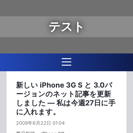
テスト
新しい iPhone 3G S と 3.0バ
ージョンのネット記事を更新
しました ― 私は今週27日に手
に入れます。
2009年6月22日 01:04