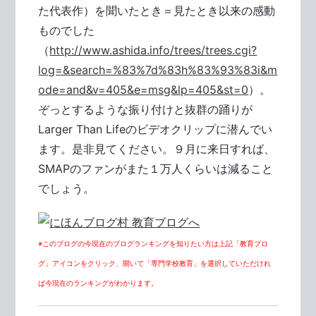
た代表作）を聞いたとき＝見たとき以来の感動
ものでした
（
http://www.ashida.info/trees/trees.cgi?
log=&search=%83%7d%83h%83%93%83i&m
ode=and&v=405&e=msg&lp=405&st=0
）。
ぞっとするような振り付けと抜群の踊りが
Larger Than Lifeのビデオクリップに潜んでい
ます。是非見てください。９月に来日すれば、
SMAPのファンがまた１万人くらいは減ること
でしょう。
※このブログの今現在のブログランキングを知りたい方は上記「教育ブロ
グ」アイコンをクリック、開いて「専門学校教育」を選択していただけれ
ば今現在のランキングがわかります。