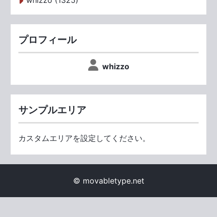
whizzo (1325)
プロフィール
whizzo
サンプルエリア
カスタムエリアを設定してください。
© movabletype.net