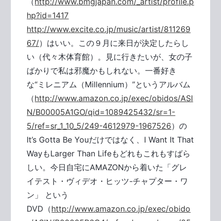
（
http://www.bmgjapan.com/_artist/profile.p
hp?id=1417
http://www.excite.co.jp/music/artist/811269
67/
）はいい。この９月に来日が決定したらし
い（代々木体育館）。見に行きたいが、女の子
ばかりで私は邪魔かもしれない。一番好き
な“ミレニアム（Millennium）”というアルバム
（
http://www.amazon.co.jp/exec/obidos/ASI
N/B00005A1GO/qid=1089425432/sr=1-
5/ref=sr_1_10_5/249-4612979-1967526
）の
It’s Gotta Be Youだけではなく、I Want It That
WayもLarger Than Lifeもどれもこれもすばら
しい。今日自宅にAMAZONから着いた「グレ
イテスト・ヴィデオ・ヒッツ-チャプター・ワ
ン」 という
DVD（
http://www.amazon.co.jp/exec/obido