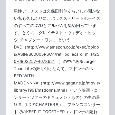
男性アーチストは久保田利伸くらいしか聞かな
い私も久しぶりに、バックストリートボーイズ
のすべてのDVDとアルバムを集め回っていま
す。とくに「グレイテスト・ヴィデオ・ヒッ
ツ-チャプター・ワン」 という
DVD（
http://www.amazon.co.jp/exec/obido
s/ASIN/B00005R6C4/ref=pd_ecs_d_m_a/25
0-6803257-4678621
）の中にあるLarger
Than Lifeの振り付けなんて、マドンナのIN
BED WITH
MADONNNA（
http://www.gaga.ne.jp/movie/
library/1991/madonna.html
）という映画（コ
ンサートツアーのドキュメントもの）の中の最
終章（LDのCHAPTER８）、フランスコンサー
トでのKEEP IT TOGETHER（マドンナの隠れ