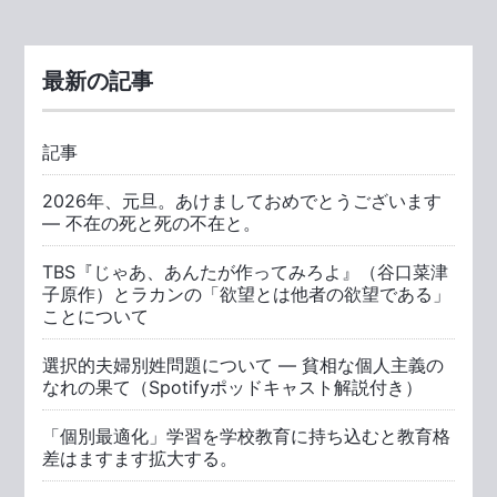
最新の記事
記事
2026年、元旦。あけましておめでとうございます
― 不在の死と死の不在と。
TBS『じゃあ、あんたが作ってみろよ』（谷口菜津
子原作）とラカンの「欲望とは他者の欲望である」
ことについて
選択的夫婦別姓問題について ― 貧相な個人主義の
なれの果て（Spotifyポッドキャスト解説付き）
「個別最適化」学習を学校教育に持ち込むと教育格
差はますます拡大する。