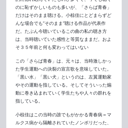
のに恥ずかしいものも多いが、「さらば青春」
だけはそのまま聴ける。小椋佳にとどまらずど
んな場合でも“そのまま”聴ける作品が代表作
だ。たぶん今聴いているこの曲の私の聴き方
は、当時聴いていた感性と等質なままだ。およ
そ３５年前と何も変わってはいない
この「さらば青春」は、元々は、当時激しかっ
た学生運動への決裂の宣言歌を意味していた。
「黒い水」「黒い犬」というのは、左翼運動家
やその運動を指している。そしてそういった煽
動に巻き込まれていく学生たちや人々の群れを
指している。
小椋佳はこの当時の誰でもがかかる青春病＝マ
ルクス病から隔離されていたノンポリだった、