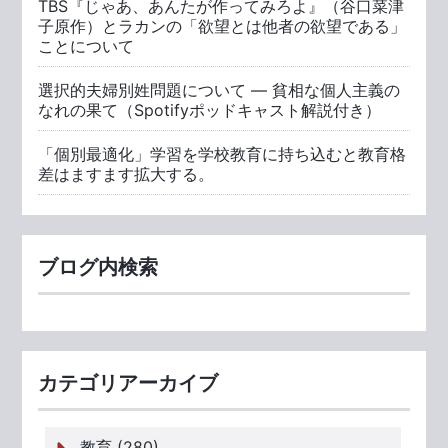
TBS『じゃあ、あんたが作ってみろよ』（谷口菜津
子原作）とラカンの「欲望とは他者の欲望である」
ことについて
選択的夫婦別姓問題について ― 貧相な個人主義の
なれの果て（Spotifyポッドキャスト解説付き）
「個別最適化」学習を学校教育に持ち込むと教育格
差はますます拡大する。
ブログ内検索
カテゴリアーカイブ
教育 (280)