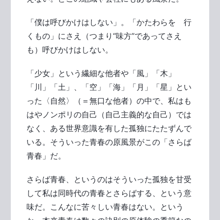
「僕は呼びかけはしない」。「かたわらを 行
くもの」にさえ（つまり“味方”であってさえ
も）呼びかけはしない。
「少女」という繊細な他者や「風」「木」
「川」「土」、「空」「海」「月」「星」とい
った〈自然〉（＝無口な他者）の中で、私はも
はやノンポリの自己（自己主義的な自己）では
なく、ある世界意識を有した孤独にたたずんで
いる。そういった青春の原風景がこの「さらば
青春」だ。
さらば青春、というのはそういった孤独を甘受
して私は同時代の青春とさらばする、という意
味だ。こんなに苦々しい青春はない。という