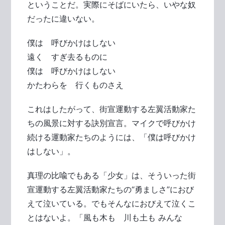
ということだ。実際にそばにいたら、いやな奴
だったに違いない。
僕は 呼びかけはしない
遠く すぎ去るものに
僕は 呼びかけはしない
かたわらを 行くものさえ
これはしたがって、街宣運動する左翼活動家た
ちの風景に対する訣別宣言。マイクで呼びかけ
続ける運動家たちのようには、「僕は呼びかけ
はしない」。
真理の比喩でもある「少女」は、そういった街
宣運動する左翼活動家たちの“勇ましさ”におび
えて泣いている。でもそんなにおびえて泣くこ
とはないよ。「風も木も 川も土も みんな