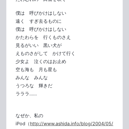
僕は 呼びかけはしない
遠く すぎ去るものに
僕は 呼びかけはしない
かたわらを 行くものさえ
見るがいい 黒い犬が
えものさがして かけて行く
少女よ 泣くのはお止め
空も海も 月も星も
みんな みんな
うつろな 輝きだ
ラララ……
なぜか、私の
iPod（
http://www.ashida.info/blog/2004/05/