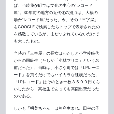
ば、当時我が町では文化の中心の“レコード
屋”。30年前の地方の近代化の拠点は、大概の
場合“レコード屋”だった。今、その「三字屋」
をGOOGLEで検索したらトップで表示されたの
を感激しているが、まだつぶれていないだけで
も大したもの。
当時の「三字屋」の長女はわたしと小学校時代
からの同級生（たしか「小林マリコ」という名
前だった）。当時は、小さな町では「LPレーコ
ード」を買うだけでもハイカラな種族だった。
「LPレコード」はそのとき一枚３５００円くら
いしたから、高校生であっても高額出費だった
のである。
しかも「明美ちゃん」は魚座生まれ。田舎の子