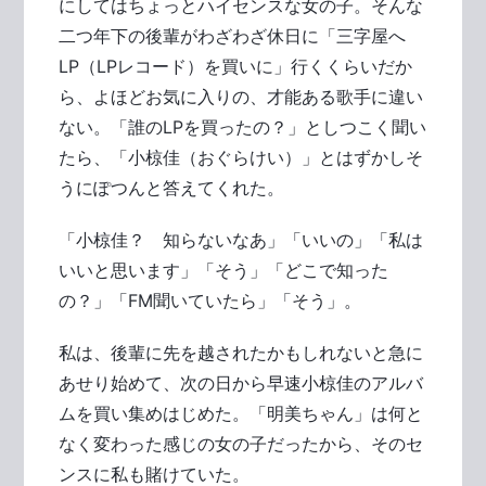
にしてはちょっとハイセンスな女の子。そんな
二つ年下の後輩がわざわざ休日に「三字屋へ
LP（LPレコード）を買いに」行くくらいだか
ら、よほどお気に入りの、才能ある歌手に違い
ない。「誰のLPを買ったの？」としつこく聞い
たら、「小椋佳（おぐらけい）」とはずかしそ
うにぽつんと答えてくれた。
「小椋佳？ 知らないなあ」「いいの」「私は
いいと思います」「そう」「どこで知った
の？」「FM聞いていたら」「そう」。
私は、後輩に先を越されたかもしれないと急に
あせり始めて、次の日から早速小椋佳のアルバ
ムを買い集めはじめた。「明美ちゃん」は何と
なく変わった感じの女の子だったから、そのセ
ンスに私も賭けていた。