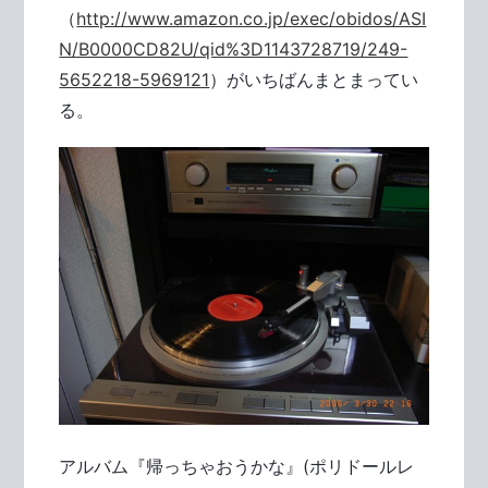
（
http://www.amazon.co.jp/exec/obidos/ASI
N/B0000CD82U/qid%3D1143728719/249-
5652218-5969121
）がいちばんまとまってい
る。
アルバム『帰っちゃおうかな』(ポリドールレ