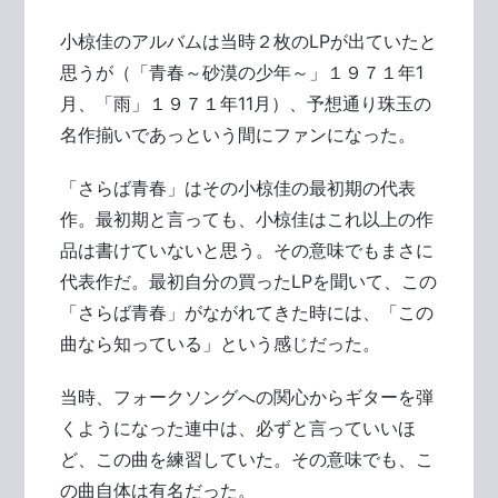
小椋佳のアルバムは当時２枚のLPが出ていたと
思うが（「青春～砂漠の少年～」１９７１年1
月、「雨」１９７１年11月）、予想通り珠玉の
名作揃いであっという間にファンになった。
「さらば青春」はその小椋佳の最初期の代表
作。最初期と言っても、小椋佳はこれ以上の作
品は書けていないと思う。その意味でもまさに
代表作だ。最初自分の買ったLPを聞いて、この
「さらば青春」がながれてきた時には、「この
曲なら知っている」という感じだった。
当時、フォークソングへの関心からギターを弾
くようになった連中は、必ずと言っていいほ
ど、この曲を練習していた。その意味でも、こ
の曲自体は有名だった。