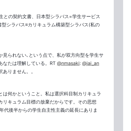
生との契約文書、日本型シラバス=学生サービス
書型シラバス≡カリキュラム構築型シラバス(私の
か見られない､という点で、私が双方向型を学生サ
あなたは理解している。RT
@nmasaki
:
@jai_an
訳ありません。。
とは何かということ。私は選択科目制カリキュラ
カリキュラム目標の放棄だからです。その思想
0年代後半からの学生自主性主義の延長にありま