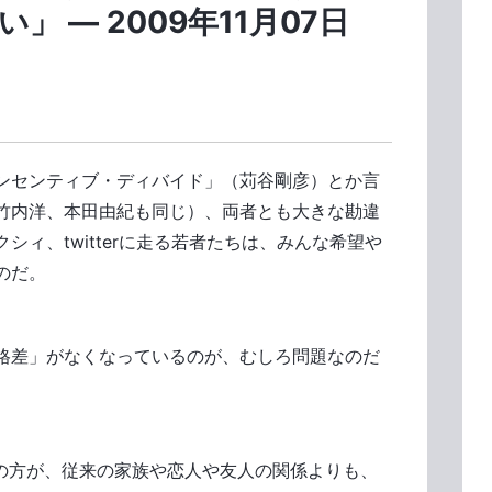
 ― 2009年11月07日
ンセンティブ・ディバイド」（苅谷剛彦）とか言
竹内洋、本田由紀も同じ）、両者とも大きな勘違
ィ、twitterに走る若者たちは、みんな希望や
のだ。
格差」がなくなっているのが、むしろ問題なのだ
）の方が、従来の家族や恋人や友人の関係よりも、