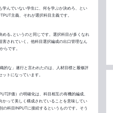
も学んでいない学生に、何を学ぶか決めろ、とい
UTPUT主義、それが選択科目主義です。
決める､というのと同じです。選択科目が多くなれ
阻害されていく。他科目選択編成の出口管理なん
いからです。
組織的な」遂行と言われたのは、人材目標と履修評
セットになっています。
PUT評価）の明確化は、科目相互の有機的編成、
向かって美しく構成されていることを意味してい
別の科目INPUTに接続するというものです。そう