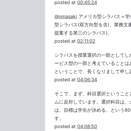
posted at
00:45:24
@nmasaki
アメリカ型シラバス＝学
型シラバス(双方向型を含)、業務文
提案する第三のシラバス)。
posted at
02:11:02
シラバスを授業選択の一助としてし
ービス型の一部と考えていることは
ということで、長くなりまして申し
posted at
04:06:34
そこで、まず、科目選択ということ
ムに反対しています。選択科目は、
は、目標は学生が決める、という8
す。
posted at
04:08:50