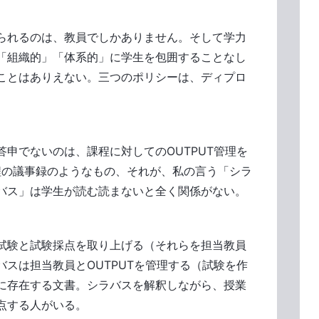
られるのは、教員でしかありません。そして学力
「組織的」「体系的」に学生を包囲することなし
ことはありえない。三つのポリシーは、ディプロ
申でないのは、課程に対してのOUTPUT管理を
程の議事録のようなもの、それが、私の言う「シラ
バス」は学生が読む読まないと全く関係がない。
試験と試験採点を取り上げる（それらを担当教員
スは担当教員とOUTPUTを管理する（試験を作
に存在する文書。シラバスを解釈しながら、授業
点する人がいる。