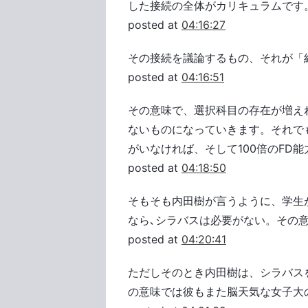
した接続の全体がカリキュラムです
posted at
04:16:27
その接続を議論するもの、それが「
posted at
04:16:51
その意味で、選択科目の存在が増え
ないものになっていきます。それで
がいなければ、そして100倍のFD
posted at
04:18:50
そもそも内田樹が言うように、学生が
なら､シラバスは必要がない。その
posted at
04:20:41
ただしそのとき内田樹は、シラバス
の意味では彼もまた脳天気な女子大