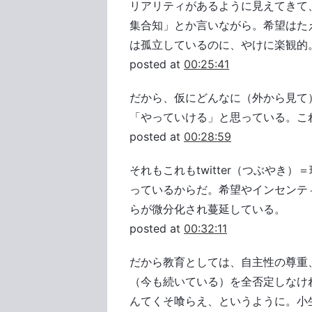
リアリティがあるように見えてきて
集合知」とか言いながら。希望はた
は孤立しているのに、やけに楽観的
posted at
00:25:41
だから、仮にどんなに（外から見て
「やっていける」と思っている。こ
posted at
00:28:59
それもこれもtwitter（つぶやき
っているからだ。希望やインセンテ
らが微分化され蔓延している。
posted at
00:32:11
だから教育としては、自主性の尊重
（今も続いている）を全否定しなけ
んてくそ喰らえ、というように。小