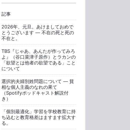
記事
2026年、元旦。あけましておめで
とうございます ― 不在の死と死の
不在と。
TBS『じゃあ、あんたが作ってみろ
よ』（谷口菜津子原作）とラカンの
「欲望とは他者の欲望である」こと
について
選択的夫婦別姓問題について ― 貧
相な個人主義のなれの果て
（Spotifyポッドキャスト解説付
き）
「個別最適化」学習を学校教育に持
ち込むと教育格差はますます拡大す
る。