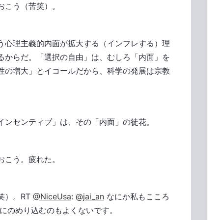
おこう（苦笑）。
う心理主義的内面が拡大する（インフレする）理
るからだ。「選択の自由」は、むしろ「内面」を
性の増大」とイコールだから、科学の発展は宗教
インセンティブ」は、その「内面」の徒花。
おこう。疲れた。
笑）。RT
@NiceUsa
:
@jai_an
なにか私もこころ
世界にのめり込むのもよくないです。