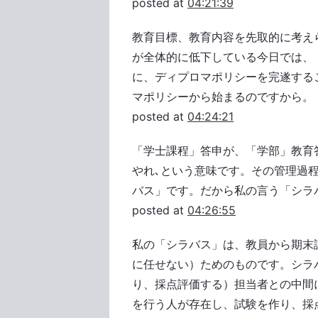
posted at
04:21:39
教育目標、教育内容を先取的に考え
が全体的に低下している今日では、
に、ディプロマポリシーを完遂する
マポリシーから始まるのですから。
posted at
04:24:21
「学士課程」答申が、「学部」教育答
やれ､という意味です。その管理過
バス」です。だから私の言う「シラ
posted at
04:26:55
私の「シラバス」は、教員から期末
に任せない）ためのものです。シラバ
り、採点評価する）担当者との中間
を行う人が存在し、試験を作り、採