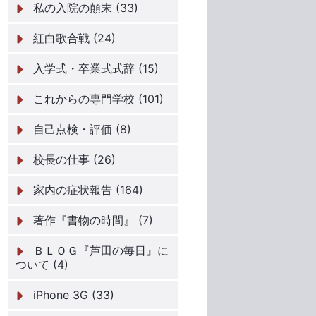
私の入院の顛末 (33)
紅白歌合戦 (24)
入学式・卒業式式辞 (15)
これからの専門学校 (101)
自己点検・評価 (8)
校長の仕事 (26)
家内の症状報告 (164)
著作『書物の時間』 (7)
ＢＬＯＧ『芦田の毎日』に
ついて (4)
iPhone 3G (33)