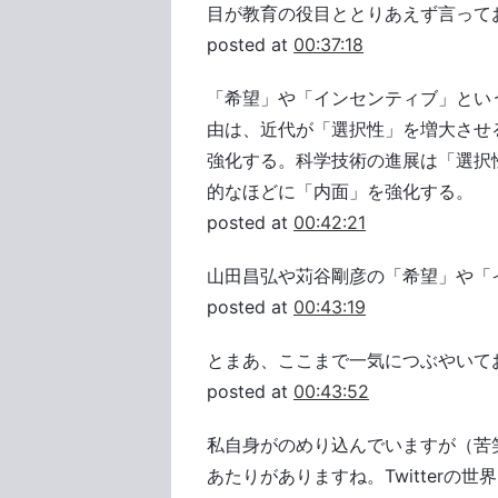
目が教育の役目ととりあえず言って
posted at
00:37:18
「希望」や「インセンティブ」とい
由は、近代が「選択性」を増大させ
強化する。科学技術の進展は「選択
的なほどに「内面」を強化する。
posted at
00:42:21
山田昌弘や苅谷剛彦の「希望」や「
posted at
00:43:19
とまあ、ここまで一気につぶやいて
posted at
00:43:52
私自身がのめり込んでいますが（苦
あたりがありますね。Twitterの