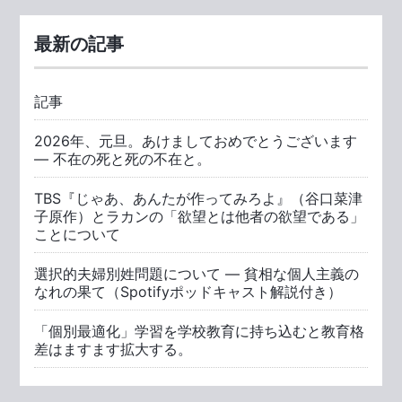
最新の記事
記事
2026年、元旦。あけましておめでとうございます
― 不在の死と死の不在と。
TBS『じゃあ、あんたが作ってみろよ』（谷口菜津
子原作）とラカンの「欲望とは他者の欲望である」
ことについて
選択的夫婦別姓問題について ― 貧相な個人主義の
なれの果て（Spotifyポッドキャスト解説付き）
「個別最適化」学習を学校教育に持ち込むと教育格
差はますます拡大する。