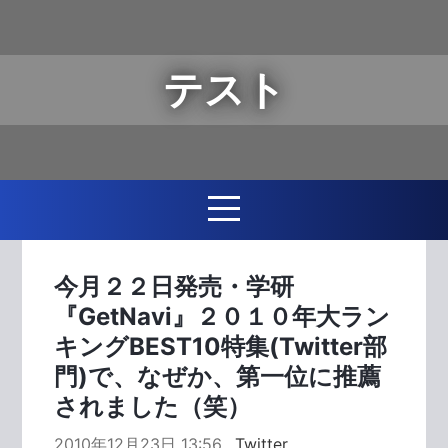
テスト
今月２２日発売・学研
『GetNavi』２０１０年大ラン
キングBEST10特集(Twitter部
門)で、なぜか、第一位に推薦
されました（笑）
2010年12月23日 13:56
Twitter