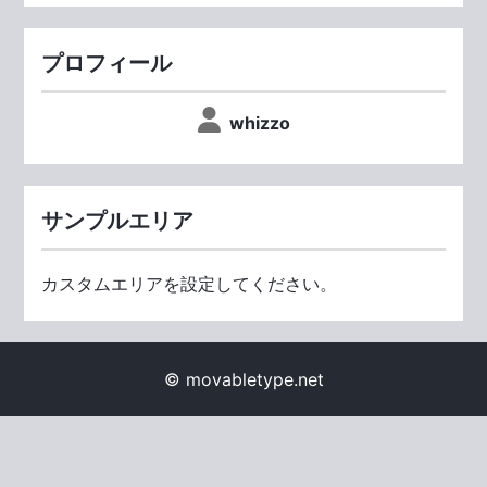
プロフィール
whizzo
サンプルエリア
カスタムエリアを設定してください。
© movabletype.net