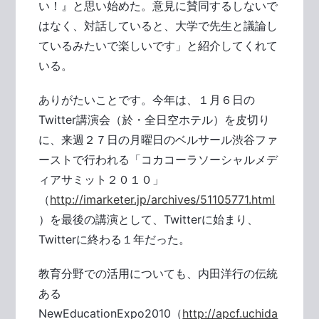
い！』と思い始めた。意見に賛同するしないで
はなく、対話していると、大学で先生と議論し
ているみたいで楽しいです」と紹介してくれて
いる。
ありがたいことです。今年は、１月６日の
Twitter講演会（於・全日空ホテル）を皮切り
に、来週２７日の月曜日のベルサール渋谷ファ
ーストで行われる「コカコーラソーシャルメデ
ィアサミット２０１０」
（
http://imarketer.jp/archives/51105771.html
）を最後の講演として、Twitterに始まり、
Twitterに終わる１年だった。
教育分野での活用についても、内田洋行の伝統
ある
NewEducationExpo2010（
http://apcf.uchida