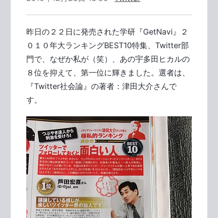
昨日の２２日に発売された学研『GetNavi』２
０１０年大ランキングBEST10特集、Twitter部
門で、なぜか私が（笑）、あの宇多田ヒカルの
８位を抑えて、第一位に輝きました。選者は、
『Twitter社会論』の著者：津田大介さんで
す。