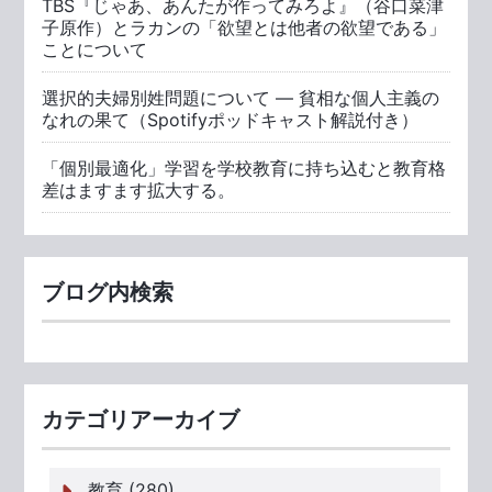
TBS『じゃあ、あんたが作ってみろよ』（谷口菜津
子原作）とラカンの「欲望とは他者の欲望である」
ことについて
選択的夫婦別姓問題について ― 貧相な個人主義の
なれの果て（Spotifyポッドキャスト解説付き）
「個別最適化」学習を学校教育に持ち込むと教育格
差はますます拡大する。
ブログ内検索
カテゴリアーカイブ
教育 (280)