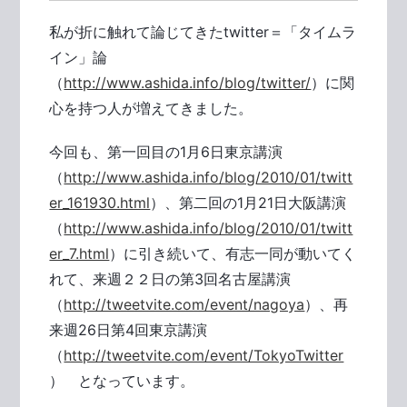
私が折に触れて論じてきたtwitter＝「タイムラ
イン」論
（
http://www.ashida.info/blog/twitter/
）に関
心を持つ人が増えてきました。
今回も、第一回目の1月6日東京講演
（
http://www.ashida.info/blog/2010/01/twitt
er_161930.html
）、第二回の1月21日大阪講演
（
http://www.ashida.info/blog/2010/01/twitt
er_7.html
）に引き続いて、有志一同が動いてく
れて、来週２２日の第3回名古屋講演
（
http://tweetvite.com/event/nagoya
）、再
来週26日第4回東京講演
（
http://tweetvite.com/event/TokyoTwitter
） となっています。