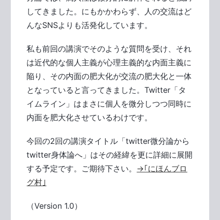
してきました。にもかかわらず、人の交流はど
んなSNSよりも活発化しています。
私も前回の講演でそのような質問を受け、それ
は近代的な個人主義が心理主義的な内面主義に
陥り、その内面の肥大化が交流の肥大化と一体
となっていると言ってきました。Twitter「タ
イムライン」はまさに個人を微分しつつ同時に
内面を肥大化させているわけです。
今回の2回の講演タイトル「twitter微分論から
twitter身体論へ」はその経緯を更に詳細に展開
する予定です。ご期待下さい。
→｢にほんブロ
グ村｣
（Version 1.0）