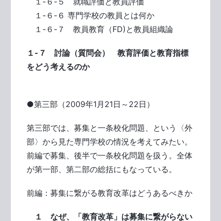
１-６-５ 就職評価と教員評価
１-６-６ 専門学校の教員とは何か
１-６-７ 教員教育（FD)と教員組織論
１-７ 討論（質問会） 教育評価と教育指標
をどう考えるのか
●第三部（2009年1月21日～22日）
第三部では、募集と一条校化問題、という〈外
部〉から見た専門学校の情況を考えてみたい。
前編で募集、後半で一条校化問題を扱う。全体
が第一部、第二部の総括にもなっている。
前編：募集に繋がる教育改革はどうあるべきか
１ なぜ、「教育改革」は募集に繋がらない