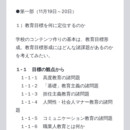
●第一部（11月19日～20日）
１）教育目標を何に定位するのか
学校のコンテンツ作りの基本は、教育目標形
成。教育目標形成にはどんな諸課題があるのか
を考えてみたい。
１-１ 目標の観点から
１-１-１ 高度教育の諸問題
１-１-２ 「基礎」教育主義の諸問題
１-１-３ 担任主義教育の諸問題
１-１-４ 人間性・社会人マナー教育の諸問
題
１-１-５ コミュニケーション教育の諸問題
１-１-６ 職業人教育とは何か