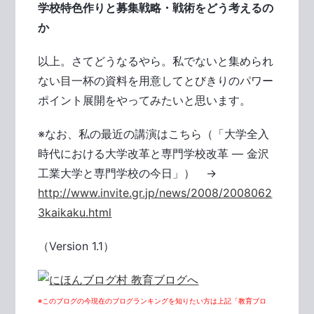
学校特色作りと募集戦略・戦術をどう考えるの
か
以上。さてどうなるやら。私でないと集められ
ない目一杯の資料を用意してとびきりのパワー
ポイント展開をやってみたいと思います。
※なお、私の最近の講演はこちら（「大学全入
時代における大学改革と専門学校改革 ― 金沢
工業大学と専門学校の今日」） →
http://www.invite.gr.jp/news/2008/2008062
3kaikaku.html
（Version 1.1）
※このブログの今現在のブログランキングを知りたい方は上記「教育ブロ