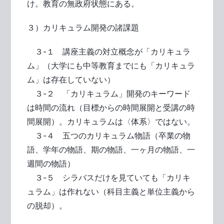
け。教育の無政府状態にある。
３）カリキュラム開発の諸課題
３-１ 講座主義の対立概念が「カリキュラ
ム」（大学にも中等教育までにも「カリキュラ
ム」は存在していない）
３-２ 「カリキュラム」開発のキーワード
は時間の流れ（目標からの時間展開と受講の時
間展開）。カリキュラムは〈体系〉ではない。
３-４ 五つのカリキュラム物語（卒業の物
語、学年の物語、期の物語、一ヶ月の物語、一
週間の物語）
３-５ シラバスだけを見ていても「カリキ
ュラム」は作れない（科目主義と単位主義から
の脱却）。