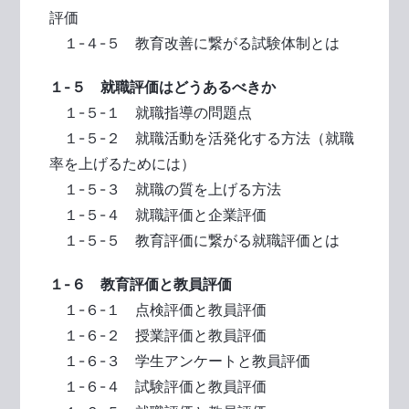
評価
１-４-５ 教育改善に繋がる試験体制とは
１-５ 就職評価はどうあるべきか
１-５-１ 就職指導の問題点
１-５-２ 就職活動を活発化する方法（就職
率を上げるためには）
１-５-３ 就職の質を上げる方法
１-５-４ 就職評価と企業評価
１-５-５ 教育評価に繋がる就職評価とは
１-６ 教育評価と教員評価
１-６-１ 点検評価と教員評価
１-６-２ 授業評価と教員評価
１-６-３ 学生アンケートと教員評価
１-６-４ 試験評価と教員評価