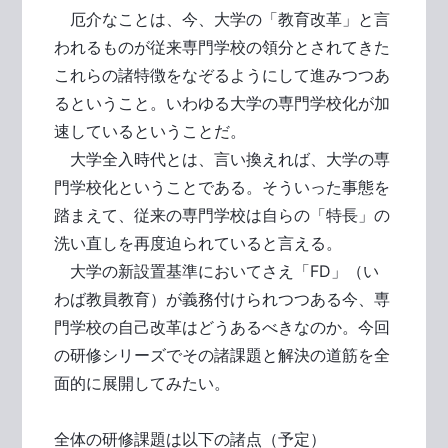
厄介なことは、今、大学の「教育改革」と言
われるものが従来専門学校の領分とされてきた
これらの諸特徴をなぞるようにして進みつつあ
るということ。いわゆる大学の専門学校化が加
速しているということだ。
大学全入時代とは、言い換えれば、大学の専
門学校化ということである。そういった事態を
踏まえて、従来の専門学校は自らの「特長」の
洗い直しを再度迫られていると言える。
大学の新設置基準においてさえ「FD」（い
わば教員教育）が義務付けられつつある今、専
門学校の自己改革はどうあるべきなのか。今回
の研修シリーズでその諸課題と解決の道筋を全
面的に展開してみたい。
全体の研修課題は以下の諸点（予定）