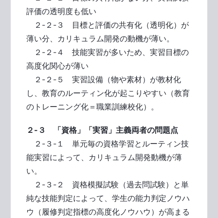
評価の透明度も低い
２-２-３ 目標と評価の共有化（透明化）が
薄い分、カリキュラム開発の動機が薄い。
２-２-４ 技能実習が多いため、実習目標の
高度化関心が薄い
２-２-５ 実習設備（物や素材）が教材化
し、教育のルーティン化が起こりやすい（教育
のトレーニング化＝職業訓練校化）。
２-３ 「資格」「実習」主義両者の問題点
２-３-１ 単元毎の資格学習とルーティン技
能実習によって、カリキュラム開発動機が薄
い。
２-３-２ 資格模擬試験（過去問試験）と単
純な技能判定によって、学生の能力判定ノウハ
ウ（履修判定指標の高度化ノウハウ）が高まる