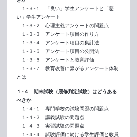
１-３-１ 「良い」学生アンケートと「悪
い」学生アンケート
１-３-２ 心理主義アンケートの問題点
１-３-３ アンケート項目の作り方
１-３-４ アンケート項目の集計法
１-３-５ アンケート項目の公開法
１-３-６ アンケートと教育評価
１-３-７ 教育改善に繋がるアンケート体制
とは
１-４ 期末試験（履修判定試験）はどうある
べきか
１-４-１ 専門学校の試験問題の問題点
１-４-２ 講義試験の問題点
１-４-３ 実習試験の問題点
１-４-４ 試験評価に於ける学生評価と教員