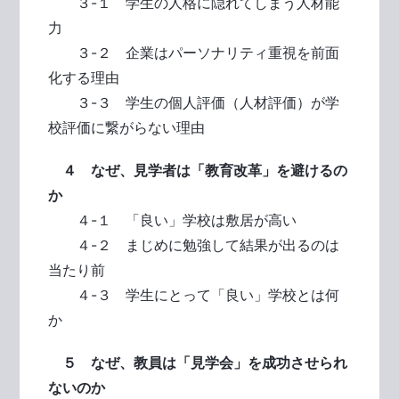
３-１ 学生の人格に隠れてしまう人材能
力
３-２ 企業はパーソナリティ重視を前面
化する理由
３-３ 学生の個人評価（人材評価）が学
校評価に繋がらない理由
４ なぜ、見学者は「教育改革」を避けるの
か
４-１ 「良い」学校は敷居が高い
４-２ まじめに勉強して結果が出るのは
当たり前
４-３ 学生にとって「良い」学校とは何
か
５ なぜ、教員は「見学会」を成功させられ
ないのか