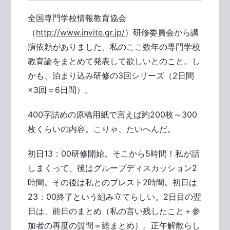
全国専門学校情報教育協会
（
http://www.invite.gr.jp/
）研修委員会から講
演依頼がありました。私のここ数年の専門学校
教育論をまとめて発表して欲しいとのこと。し
かも、泊まり込み研修の3回シリーズ（2日間
×3回＝6日間）。
400字詰めの原稿用紙で言えば約200枚～300
枚くらいの内容。こりゃ、たいへんだ。
初日13：00研修開始。そこから5時間！私が話
しまくって、後はグループディスカッション2
時間。その後は私とのブレスト2時間。初日は
23：00終了という組み立てらしい。2日目の翌
日は、前日のまとめ（私の言い残したこと＋参
加者の再度の質問＝総まとめ）。正午解散らし