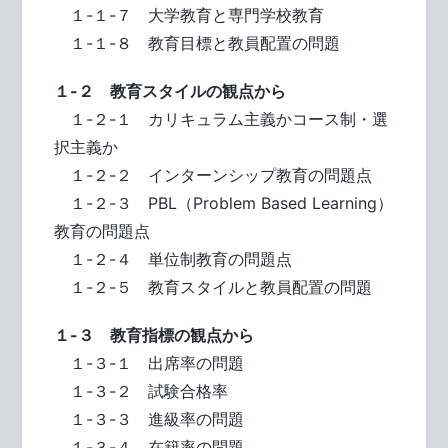
１-１-７ 大学教育と専門学校教育
１-１-８ 教育目標と教員配置の問題
１-２ 教育スタイルの観点から
１-２-１ カリキュラム主義かコース制・選
択主義か
１-２-２ インターンシップ教育の問題点
１-２-３ PBL（Problem Based Learning）
教育の問題点
１-２-４ 単位制教育の問題点
１-２-５ 教育スタイルと教員配置の問題
１-３ 教育指標の観点から
１-３-１ 出席率の問題
１-３-２ 試験合格率
１-３-３ 進級率の問題
１-３-４ 在籍率の問題