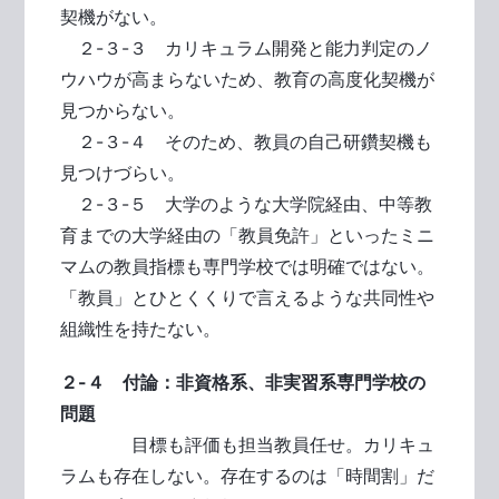
契機がない。
２-３-３ カリキュラム開発と能力判定のノ
ウハウが高まらないため、教育の高度化契機が
見つからない。
２-３-４ そのため、教員の自己研鑽契機も
見つけづらい。
２-３-５ 大学のような大学院経由、中等教
育までの大学経由の「教員免許」といったミニ
マムの教員指標も専門学校では明確ではない。
「教員」とひとくくりで言えるような共同性や
組織性を持たない。
２-４ 付論：非資格系、非実習系専門学校の
問題
目標も評価も担当教員任せ。カリキュ
ラムも存在しない。存在するのは「時間割」だ