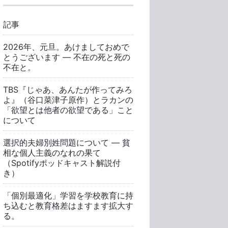
記事
2026年、元旦。あけましておめで
とうございます ― 不在の死と死の
不在と。
TBS『じゃあ、あんたが作ってみろ
よ』（谷口菜津子原作）とラカンの
「欲望とは他者の欲望である」こと
について
選択的夫婦別姓問題について ― 貧
相な個人主義のなれの果て
（Spotifyポッドキャスト解説付
き）
「個別最適化」学習を学校教育に持
ち込むと教育格差はますます拡大す
る。