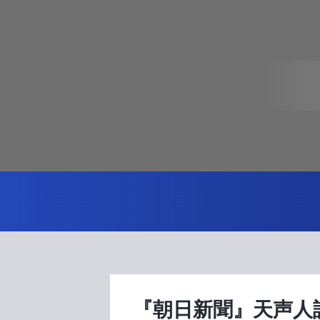
『朝日新聞』天声人