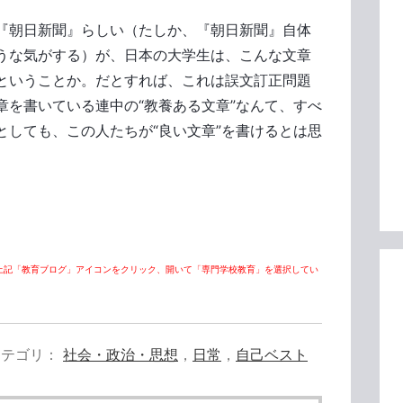
『朝日新聞』らしい（たしか、『朝日新聞』自体
うな気がする）が、日本の大学生は、こんな文章
ということか。だとすれば、これは誤文訂正問題
章を書いている連中の“教養ある文章”なんて、すべ
としても、この人たちが“良い文章”を書けるとは思
上記「教育ブログ」アイコンをクリック、開いて「専門学校教育」を選択してい
カテゴリ
社会・政治・思想
，
日常
，
自己ベスト