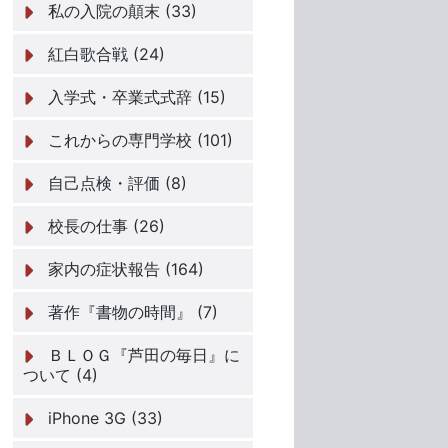
私の入院の顛末 (33)
紅白歌合戦 (24)
入学式・卒業式式辞 (15)
これからの専門学校 (101)
自己点検・評価 (8)
校長の仕事 (26)
家内の症状報告 (164)
著作『書物の時間』 (7)
ＢＬＯＧ『芦田の毎日』に
ついて (4)
iPhone 3G (33)