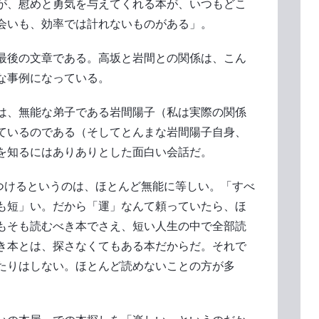
が、慰めと勇気を与えてくれる本が、いつもどこ
会いも、効率では計れないものがある」。
最後の文章である。高坂と岩間との関係は、こん
な事例になっている。
は、無能な弟子である岩間陽子（私は実際の関係
ているのである（そしてとんまな岩間陽子自身、
を知るにはありありとした面白い会話だ。
見つけるというのは、ほとんど無能に等しい。「すべ
も短」い。だから「運」なんて頼っていたら、ほ
もそも読むべき本でさえ、短い人生の中で全部読
き本とは、探さなくてもある本だからだ。それで
たりはしない。ほとんど読めないことの方が多