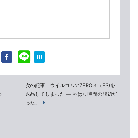
次の記事「ウイルコムのZERO３（ES)を
ッ
返品してしまった ― やはり時間の問題だ
った」