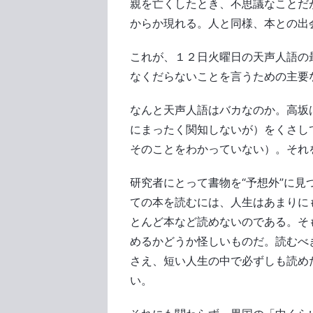
親を亡くしたとき、不思議なことだ
からか現れる。人と同様、本との出
これが、１２日火曜日の天声人語の
なくだらないことを言うための主要
なんと天声人語はバカなのか。高坂
にまったく関知しないが）をくさし
そのことをわかっていない）。それ
研究者にとって書物を“予想外”に
ての本を読むには、人生はあまりに
とんど本など読めないのである。そ
めるかどうか怪しいものだ。読むべ
さえ、短い人生の中で必ずしも読め
い。