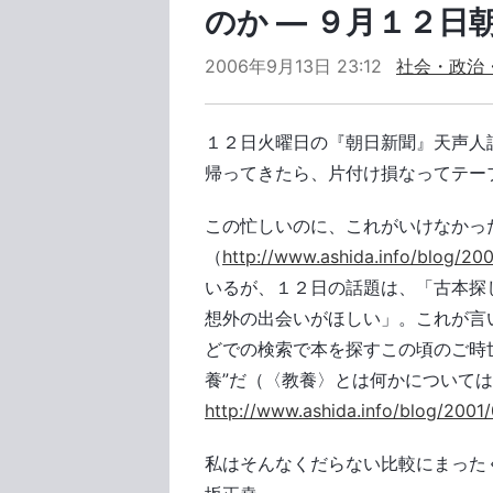
のか ― ９月１２日
2006年9月13日 23:12
社会・政治
１２日火曜日の『朝日新聞』天声人
帰ってきたら、片付け損なってテー
この忙しいのに、これがいけなかっ
（
http://www.ashida.info/blog/20
いるが、１２日の話題は、「古本探
想外の出会いがほしい」。これが言
どでの検索で本を探すこの頃のご時
養”だ（〈教養〉とは何かについては
http://www.ashida.info/blog/2001
私はそんなくだらない比較にまった