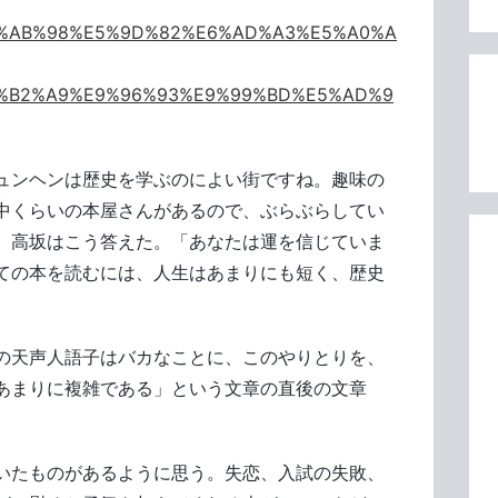
ki/%E9%AB%98%E5%9D%82%E6%AD%A3%E5%A0%A
ki/%E5%B2%A9%E9%96%93%E9%99%BD%E5%AD%9
。
ュンヘンは歴史を学ぶのによい街ですね。趣味の
中くらいの本屋さんがあるので、ぶらぶらしてい
、高坂はこう答えた。「あなたは運を信じていま
ての本を読むには、人生はあまりにも短く、歴史
の天声人語子はバカなことに、このやりとりを、
あまりに複雑である」という文章の直後の文章
いたものがあるように思う。失恋、入試の失敗、