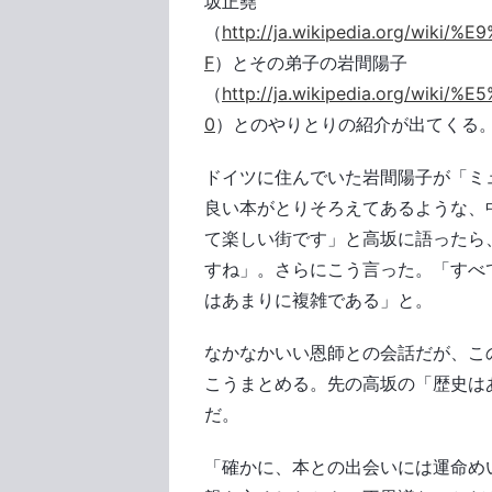
坂正堯
（
http://ja.wikipedia.org/wi
F
）とその弟子の岩間陽子
（
http://ja.wikipedia.org/wi
0
）とのやりとりの紹介が出てくる
ドイツに住んでいた岩間陽子が「ミ
良い本がとりそろえてあるような、
て楽しい街です」と高坂に語ったら
すね」。さらにこう言った。「すべ
はあまりに複雑である」と。
なかなかいい恩師との会話だが、こ
こうまとめる。先の高坂の「歴史は
だ。
「確かに、本との出会いには運命め