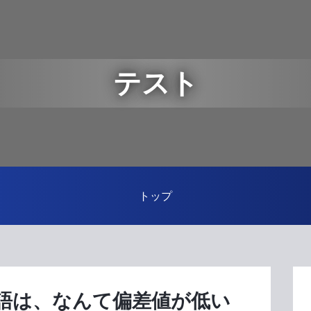
テスト
トップ
語は、なんて偏差値が低い