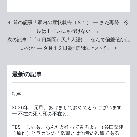
前の記事「家内の症状報告（８１） ― また再発、今
度はトイレにも行けない。」
次の記事「『朝日新聞』天声人語は、なんて偏差値が低
いのか ― ９月１２日朝刊記事について」
最新の記事
記事
2026年、元旦。あけましておめでとうございます
― 不在の死と死の不在と。
TBS『じゃあ、あんたが作ってみろよ』（谷口菜津
子原作）とラカンの「欲望とは他者の欲望である」