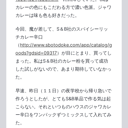
カレーの色にもこだわる方で濃い色派。ジャワ
カレーは味も色も好きだった。
今回、魔が差して、S＆B社のスパイシーリッ
チカレー辛口
（
http://www.sbotodoke.com/app/catalog/g
oods?gdsid=09317
）が目にとまり、買ってし
まった。私はS＆B社のカレー粉を買って成功
した試しがないので、あまり期待していなかっ
た。
早速、昨日（１１日）の夜学校から帰り急いで
作ろうとしたが、とてもS&B単品で作る気は起
こらない。それといつものハウスのジャワカレ
ー辛口をワンパックずつミックスして入れてみ
た。