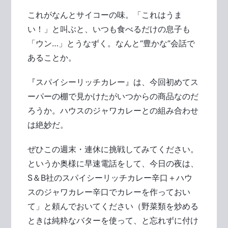
これがなんとサイコーの味。「これはうま
い！」と叫ぶと、いつも食べるだけの息子も
「ウン…」とうなずく。なんと“豊かな”会話で
あることか。
『スパイシーリッチカレー』は、今回初めてス
ーパーの棚で見かけたがいつからの商品なのだ
ろうか。ハウスのジャワカレーとの組み合わせ
は絶妙だ。
ぜひこの週末・連休に挑戦してみてください。
というか奥様に早速電話をして、今日の夜は、
S＆B社のスパイシーリッチカレー辛口＋ハウ
スのジャワカレー辛口でカレーを作っておい
て」と頼んでおいてください（野菜類を炒める
ときは純粋なバターを使って、と忘れずに付け