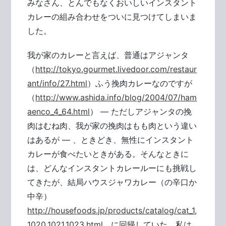
みなさん、とんでもなくおいしいインスタント
カレーの組み合わせをついに見つけてしまいま
した。
我が家のカレーと言えば、普通はアジャンタ
（
http://tokyo.gourmet.livedoor.com/restaur
ant/info/27.html
）ふう挽肉カレーなのですが
（
http://www.ashida.info/blog/2004/07/ham
aenco_4_64.html
） ― ただしアジャンタの挽
肉はむね肉、我が家の挽肉はもも肉という違い
はあるが ― 、ときどき、無性にインスタント
カレーが食べたいときがある。そんなときに
は、どんなインスタントカレールーにも挑戦し
てきたが、結局ハウスジャワカレー（の辛口か
中辛）
http://housefoods.jp/products/catalog/cat_1,
1020,1021,1023.html
に回帰していた。私は