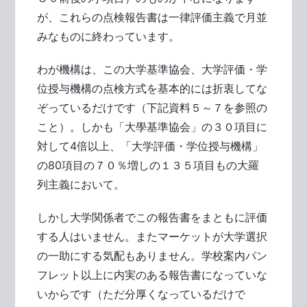
が、これらの点検報告書は一律評価主義で月並
みなものに終わっています。
わが機構は、この大学基準協会、大学評価・学
位授与機構の点検方式を基本的には折衷してな
ぞっているだけです（下記資料５～７を参照の
こと）。しかも「大學基準協会」の３０項目に
対して4倍以上、「大学評価・学位授与機構」
の80項目の７０％増しの１３５項目もの大羅
列主義において。
しかし大学関係者でこの報告書をまともに評価
する人はいません。またマーケットが大学選択
の一助にする気配もありません。学校案内パン
フレット以上に内実のある報告書になっていな
いからです（ただ分厚くなっているだけで