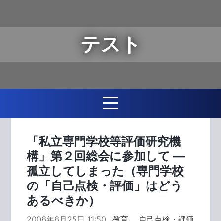
テスト
「私立専門学校等評価研究機
構」第２回総会に参加して ―
孤立してしまった（専門学校
の「自己点検・評価」はどう
あるべきか）
2006年6月25日 11:50
教育
，
自己点検・評価