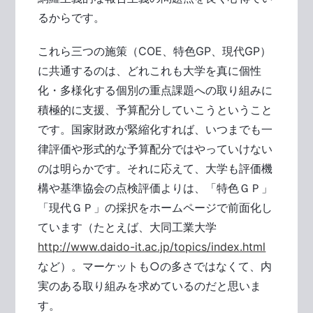
るからです。
これら三つの施策（COE、特色GP、現代GP）
に共通するのは、どれこれも大学を真に個性
化・多様化する個別の重点課題への取り組みに
積極的に支援、予算配分していこうということ
です。国家財政が緊縮化すれば、いつまでも一
律評価や形式的な予算配分ではやっていけない
のは明らかです。それに応えて、大学も評価機
構や基準協会の点検評価よりは、「特色ＧＰ」
「現代ＧＰ」の採択をホームページで前面化し
ています（たとえば、大同工業大学
http://www.daido-it.ac.jp/topics/index.html
など）。マーケットも○の多さではなくて、内
実のある取り組みを求めているのだと思いま
す。