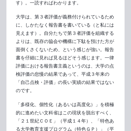
す）。一読すればわかります。
大学は、第３者評価が義務付けられているため
に、しかたなく報告書を書いている（と私には
見えます）。自分たちで第３者評価を組織する
よりは、既存の協会や機構に下駄を預けた方が
面倒くさくないため、という感じが強い。報告
書を仔細に見れば見るほどそう感じます。一律
評価における報告書主義というのは、大学の点
検評価の怠慢の結果であって、平成３年来の
「自己点検・評価」の長い実績の結果ではない
のです。
「多様化、個性化（あるいは高度化）」を積極
的に進めたい文科省はこの現状を脱出すべく、
「２１世紀ＣＯＥ」（平成１４年）、「特色あ
る大学教育支援プログラム（特色ＧＰ）」（平