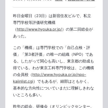
昨日金曜日（23日）は新宿住友ビルで、私立
専門学校等評価研究機構
（
http://www.hyouka.or.jp/
）の第二回総会が
あった。
この「機構」は専門学校での「自己点検・評
価」「第3者評価」の唯一の組織（NPO）であ
る。したがって関心も高いし、東京都の助成も
得ている。わが東京工科専門学校は、この機構
の会員校（
http://www.hyouka.or.jp/npo-
kaiinlist.cgi
）でもあるが、細部はともかく、
基本的な方向性についていまだに理解しきれな
いところも多い。
昨年の総会、研修会（オリンピックセンター、