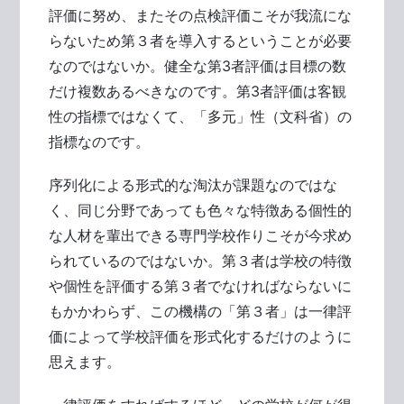
評価に努め、またその点検評価こそが我流にな
らないため第３者を導入するということが必要
なのではないか。健全な第3者評価は目標の数
だけ複数あるべきなのです。第3者評価は客観
性の指標ではなくて、「多元」性（文科省）の
指標なのです。
序列化による形式的な淘汰が課題なのではな
く、同じ分野であっても色々な特徴ある個性的
な人材を輩出できる専門学校作りこそが今求め
られているのではないか。第３者は学校の特徴
や個性を評価する第３者でなければならないに
もかかわらず、この機構の「第３者」は一律評
価によって学校評価を形式化するだけのように
思えます。