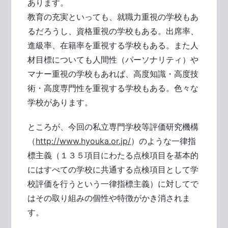
あります。
教育の充実といっても、就職力重視の学校もあ
るだろうし、資格重視の学校もある。出席率、
進級率、在籍率を重視する学校もある。また人
材目標についても人間性（パーソナリティ）や
マナー重視の学校もあれば、高度知識・高度技
術・高度専門性を重視する学校もある。色々な
学校があります。
ところが、今回の私立専門学校等評価研究機構
（
http://www.hyouka.or.jp/
）のような一律指
標主義（１３５項目にわたる点検項目を基本的
にはすべての学校に共通する点検項目として学
校評価を行うという一律指標主義）に対してで
はその取り組みの個性や特徴がかき消されま
す。