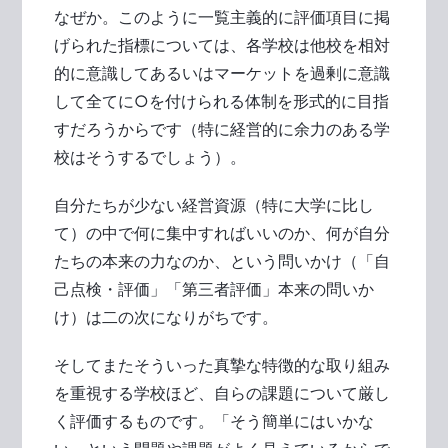
なぜか。このように一覧主義的に評価項目に掲
げられた指標については、各学校は他校を相対
的に意識してあるいはマーケットを過剰に意識
して全てに○を付けられる体制を形式的に目指
すだろうからです（特に経営的に余力のある学
校はそうするでしょう）。
自分たちが少ない経営資源（特に大学に比し
て）の中で何に集中すればいいのか、何が自分
たちの本来の力なのか、という問いかけ（「自
己点検・評価」「第三者評価」本来の問いか
け）は二の次になりがちです。
そしてまたそういった真摯な特徴的な取り組み
を重視する学校ほど、自らの課題について厳し
く評価するものです。「そう簡単にはいかな