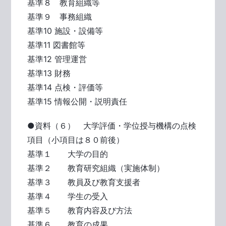
基準８ 教育組織等
基準９ 事務組織
基準10 施設・設備等
基準11 図書館等
基準12 管理運営
基準13 財務
基準14 点検・評価等
基準15 情報公開・説明責任
●資料（６） 大学評価・学位授与機構の点検
項目（小項目は８０前後）
基準１ 大学の目的
基準２ 教育研究組織（実施体制）
基準３ 教員及び教育支援者
基準４ 学生の受入
基準５ 教育内容及び方法
基準６ 教育の成果