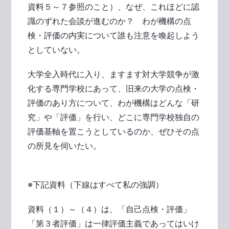
資料５～７参照のこと）、なぜ、これほどに認
識のずれた会談が進むのか？ わが機構の点
検・評価の内実について誰も注意を喚起しよう
としていない。
大学全入時代に入り、ますます対大学競争が激
化する専門学校にあって、旧来の大学の点検・
評価のあり方について、わが機構はどんな「研
究」や「評価」を行い、どこに専門学校独自の
評価基軸を置こうとしているのか、ぜひその点
の所見を伺いたい。
※下記資料（下線はすべて私の強調）
資料（１）～（４）は、「自己点検・評価」
「第３者評価」は一律評価主義であってはいけ