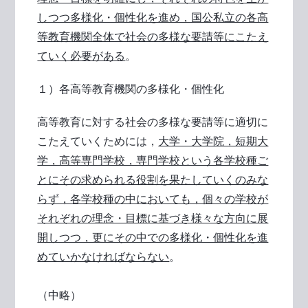
しつつ多様化・個性化を進め，国公私立の各高
等教育機関全体で社会の多様な要請等にこたえ
ていく必要がある
。
１）各高等教育機関の多様化・個性化
高等教育に対する社会の多様な要請等に適切に
こたえていくためには，
大学・大学院，短期大
学，高等専門学校，専門学校という各学校種ご
とにその求められる役割を果たしていくのみな
らず，各学校種の中においても，個々の学校が
それぞれの理念・目標に基づき様々な方向に展
開しつつ，更にその中での多様化・個性化を進
めていかなければならない
。
（中略）