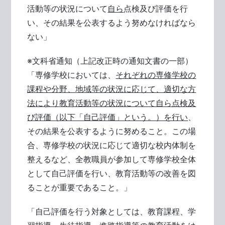
活動等の状況について
自ら
点検及び評価を行
い、その結果を公表するよう努めなければなら
ない」
※文科省通知（上記改正時の通知文書の一部）
「専修学校においては、
それぞれの専修学校の
課程や分野、地域等の状況に応じて、適切な方
法により教育活動等の状況について自ら点検及
び評価（以下「自己評価」という。）を行い
、
その結果を公表するように努めること。この場
合、専修学校の状況に応じて適切な校内体制を
整えるなど、全教職員が参加して専修学校全体
として自己評価を行い、教育活動等の改善を図
ることが重要であること。」
「自己評価を行う対象としては、教育課程、学