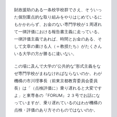
財政援助のある一条校学校群でさえ、そういっ
た個別重点的な取り組みをやりはじめているに
もかかわらず、お金のない専門学校が１周遅れ
て一律評価における報告書主義に走っている。
一律評価主義であれば、時間とお金のある、そ
して文章の書ける人（＝教授たち）がたくさん
いる大学の方が勝るに違いない。
この場に及んで大学の“公共的な”形式主義をな
ぜ専門学校がまねなければならないのか。わが
機構の市川理事長（前東京都教育委員会委員
長）は「（点検評価に）乗り遅れると大変です
よ」と東専各の『FORUM』２３号でお話にな
っていますが、乗り遅れているのはわが機構の
点検・評価のあり方そのものではないのか。