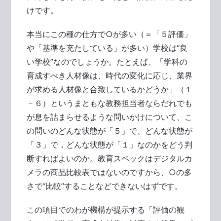
けです。
本当にこの種の仕方で○が多い（＝「５評価」
や「基準を充たしている」が多い）学校は“良
い学校”なのでしょうか。たとえば、「学科の
育成すべき人材像は、時代の変化に応じ、業界
が求める人材像と合致しているかどうか」（１
－６）というまともな教務担当者ならだれでも
が息を詰まらせるような問いかけについて、こ
の問いのどんな状態が「５」で、どんな状態が
「３」で，どんな状態が「１」なのかをどう判
断すればよいのか。教育スペックはデジタルカ
メラの商品比較表ではないのですから、○の多
さで“比較”することなどできないはずです。
この項目でのわが機構が提示する「評価の観