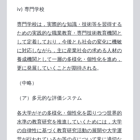
iv) 専門学校
専門学校は，実際的な知識・技術等を習得する
ための実践的な職業教育・専門技術教育機関と
して定着しており，今後とも社会の変化に機敏
に対応しながら，主に産業社会の求める人材の
養成機関として一層の多様化・個性化を進め，
更に発展していくことが期待される
。
（中略）
（ア）多元的な評価システム
各大学がその多様化・個性化を図りつつ世界的
水準の教育研究を推進していくためには，大学
の自律性に基づく教育研究活動の展開や大学運
営が行われているか等の点について常に適切な