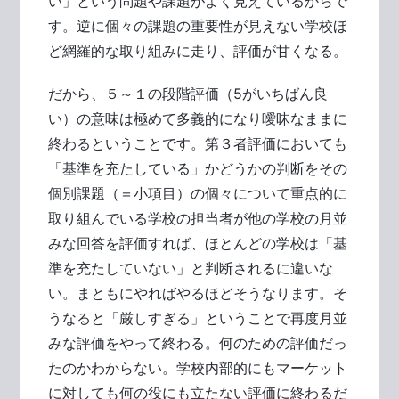
い」という問題や課題がよく見えているからで
す。逆に個々の課題の重要性が見えない学校ほ
ど網羅的な取り組みに走り、評価が甘くなる。
だから、５～１の段階評価（5がいちばん良
い）の意味は極めて多義的になり曖昧なままに
終わるということです。第３者評価においても
「基準を充たしている」かどうかの判断をその
個別課題（＝小項目）の個々について重点的に
取り組んでいる学校の担当者が他の学校の月並
みな回答を評価すれば、ほとんどの学校は「基
準を充たしていない」と判断されるに違いな
い。まともにやればやるほどそうなります。そ
うなると「厳しすぎる」ということで再度月並
みな評価をやって終わる。何のための評価だっ
たのかわからない。学校内部的にもマーケット
に対しても何の役にも立たない評価に終わるだ