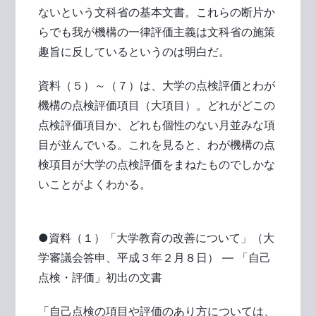
ないという文科省の基本文書。これらの断片か
らでも我が機構の一律評価主義は文科省の施策
趣旨に反しているというのは明白だ。
資料（５）～（７）は、大学の点検評価とわが
機構の点検評価項目（大項目）。どれがどこの
点検評価項目か、どれも個性のない月並みな項
目が並んでいる。これを見ると、わが機構の点
検項目が大学の点検評価をまねたものでしかな
いことがよくわかる。
●資料（１）「大学教育の改善について」（大
学審議会答申、平成３年２月８日） ― 「自己
点検・評価」初出の文書
「自己点検の項目や評価のあり方については、