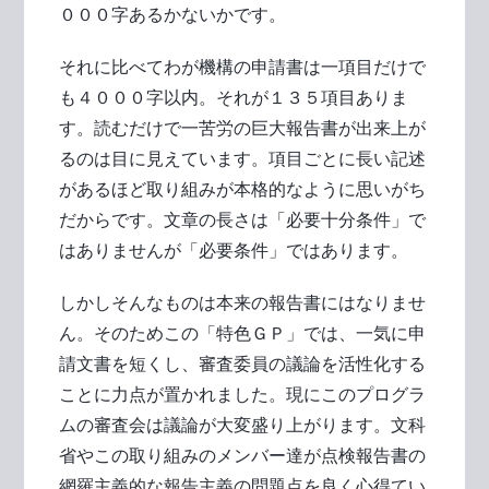
０００字あるかないかです。
それに比べてわが機構の申請書は一項目だけで
も４０００字以内。それが１３５項目ありま
す。読むだけで一苦労の巨大報告書が出来上が
るのは目に見えています。項目ごとに長い記述
があるほど取り組みが本格的なように思いがち
だからです。文章の長さは「必要十分条件」で
はありませんが「必要条件」ではあります。
しかしそんなものは本来の報告書にはなりませ
ん。そのためこの「特色ＧＰ」では、一気に申
請文書を短くし、審査委員の議論を活性化する
ことに力点が置かれました。現にこのプログラ
ムの審査会は議論が大変盛り上がります。文科
省やこの取り組みのメンバー達が点検報告書の
網羅主義的な報告主義の問題点を良く心得てい