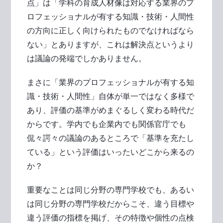
点」は「学科の育成人材像は対応する業界のプ
ロフェッショナルが有する知識・技術・人間性
の方向に正しく向けられたものでなければなら
ない」とありますが、これは解決点というより
は議論の発端でしかありません。
まさに「業界のプロフェッショナルが有する知
識・技術・人間性」自体が単一ではなく多様で
あり、評価の基準がめまぐるしく変わる時代だ
からです。学内でも企業内でも関係官庁でも
侃々諤々の議論のあるところで「基準を充たし
ている」という評価はいったいどこから来るの
か？
重要なことは同じ分野の専門学校でも、あるい
は同じ分野の専門学校だからこそ、違う目標や
違う評価の指標を掲げ、その特徴や個性の点検