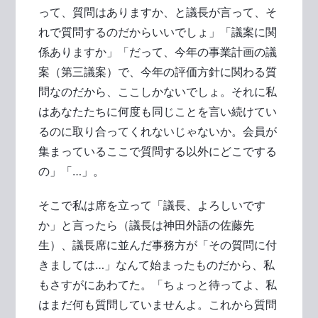
って、質問はありますか、と議長が言って、そ
れで質問するのだからいいでしょ」「議案に関
係ありますか」「だって、今年の事業計画の議
案（第三議案）で、今年の評価方針に関わる質
問なのだから、ここしかないでしょ。それに私
はあなたたちに何度も同じことを言い続けてい
るのに取り合ってくれないじゃないか。会員が
集まっているここで質問する以外にどこでする
の」「…」。
そこで私は席を立って「議長、よろしいです
か」と言ったら（議長は神田外語の佐藤先
生）、議長席に並んだ事務方が「その質問に付
きましては…」なんて始まったものだから、私
もさすがにあわてた。「ちょっと待ってよ、私
はまだ何も質問していませんよ。これから質問