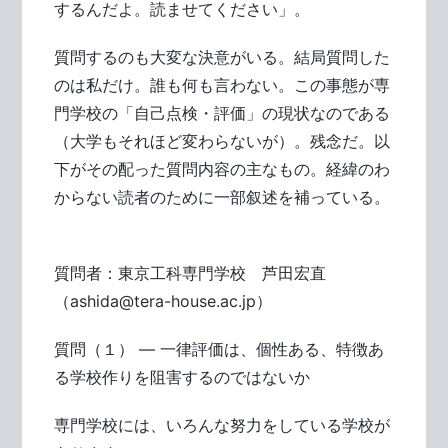
するんだよ。読ませてください」。
質問するのも大変な決意がいる。結局質問した
のは私だけ。誰も何も言わない。この事態が専
門学校の「自己点検・評価」の現状なのである
（大学もそれほど変わらないが）。残念だ。以
下がその配った質問内容の主なもの。経緯のわ
からない読者のために一部叙述を補っている。
質問者：東京工科専門学校 芦田宏直
（ashida@tera-house.ac.jp）
質問（１） ― 一律評価は、個性ある、特徴あ
る学校作りを阻害するのではないか
専門学校には、いろんな努力をしている学校が