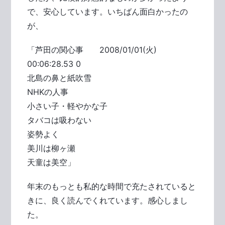
で、安心しています。いちばん面白かったの
が、
「芦田の関心事 2008/01/01(火)
00:06:28.53 0
北島の鼻と紙吹雪
NHKの人事
小さい子・軽やかな子
タバコは吸わない
姿勢よく
美川は柳ヶ瀬
天童は美空」
年末のもっとも私的な時間で充たされていると
きに、良く読んでくれています。感心しまし
た。