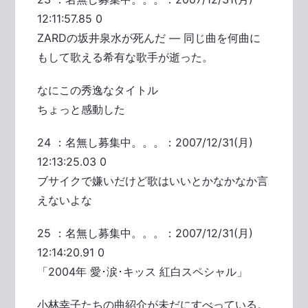
12:11:57.85 0
ZARDの坂井泉水が死んだ ― 同じ曲を何曲に
もして歌える希有な歌手が逝った。
なにこの秀逸なタイトル
ちょっと感動した
24 ：名無し募集中。。。：2007/12/31(月)
12:13:25.03 0
ブサイクで嫌いだけど歌はいいとかなかなか言
えないよな
25 ：名無し募集中。。。：2007/12/31(月)
12:14:20.91 0
「2004年 愛･涙･キッス 紅白スペシャル」
小林幸子たちの曲紹介が未だにすべっている。