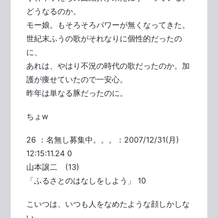
どうなるのか。
モー娘。もそろそろパワーが無くなってきた。
世紀末ふうの歌がそれなりに個性的だったの
に、
あれは、やはり不況の時代の歌だったのか。加
護が痩せていたので一安心。
昨年は単なる豚だったのに。
ちょw
26 ：名無し募集中。。。：2007/12/31(月)
12:15:11.24 0
山本譲二 (13)
「ふるさとのはなしをしよう」 10
こいつは、いつも人をなめたような顔しかしな
い。