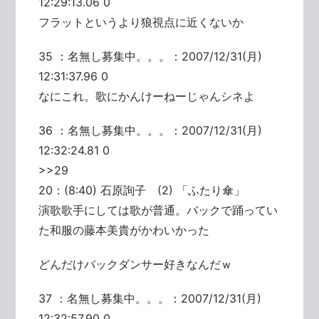
12:29:13.06 0
フラットというより狼視点に近くないか
35 ：名無し募集中。。。：2007/12/31(月)
12:31:37.96 0
なにこれ。歌にかんけーねーじゃんシネよ
36 ：名無し募集中。。。：2007/12/31(月)
12:32:24.81 0
>>29
20：(8:40) 石原詢子 (2) 「ふたり傘」
演歌歌手にしては歌が普通。バックで踊ってい
た和服の藤本美貴がかわいかった
どんだけバックダンサー好きなんだｗ
37 ：名無し募集中。。。：2007/12/31(月)
12:32:57.90 0