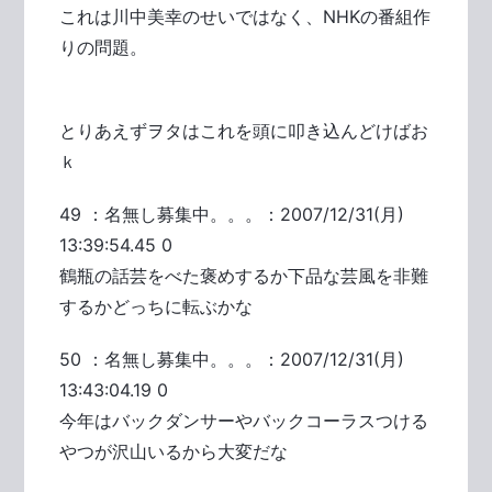
これは川中美幸のせいではなく、NHKの番組作
りの問題。
とりあえずヲタはこれを頭に叩き込んどけばお
ｋ
49 ：名無し募集中。。。：2007/12/31(月)
13:39:54.45 0
鶴瓶の話芸をべた褒めするか下品な芸風を非難
するかどっちに転ぶかな
50 ：名無し募集中。。。：2007/12/31(月)
13:43:04.19 0
今年はバックダンサーやバックコーラスつける
やつが沢山いるから大変だな