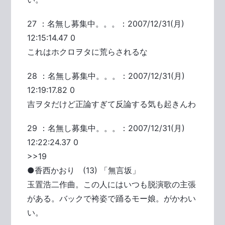
27 ：名無し募集中。。。：2007/12/31(月)
12:15:14.47 0
これはホクロヲタに荒らされるな
28 ：名無し募集中。。。：2007/12/31(月)
12:19:17.82 0
吉ヲタだけど正論すぎて反論する気も起きんわ
29 ：名無し募集中。。。：2007/12/31(月)
12:22:24.37 0
>>19
●香西かおり (13) 「無言坂」
玉置浩二作曲。この人にはいつも脱演歌の主張
がある。バックで袴姿で踊るモー娘。がかわい
い。