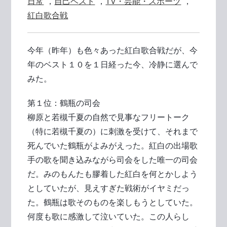
日常
，
自己ベスト
，
TV・芸能・スポーツ
，
紅白歌合戦
今年（昨年）も色々あった紅白歌合戦だが、今
年のベスト１０を１日経った今、冷静に選んで
みた。
第１位：鶴瓶の司会
柳原と若槻千夏の自然で見事なフリートーク
（特に若槻千夏の）に刺激を受けて、それまで
死んでいた鶴瓶がよみがえった。紅白の出場歌
手の歌を聞き込みながら司会をした唯一の司会
だ。みのもんたも膠着した紅白を何とかしよう
としていたが、見えすぎた戦術がイヤミだっ
た。鶴瓶は歌そのものを楽しもうとしていた。
何度も歌に感激して泣いていた。この人らし