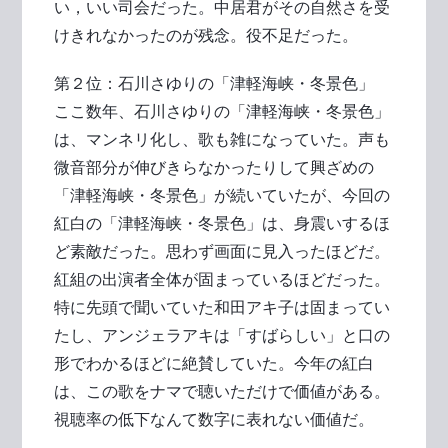
い，いい司会だった。中居君がその自然さを受
けきれなかったのが残念。役不足だった。
第２位：石川さゆりの「津軽海峡・冬景色」
ここ数年、石川さゆりの「津軽海峡・冬景色」
は、マンネリ化し、歌も雑になっていた。声も
微音部分が伸びきらなかったりして興ざめの
「津軽海峡・冬景色」が続いていたが、今回の
紅白の「津軽海峡・冬景色」は、身震いするほ
ど素敵だった。思わず画面に見入ったほどだ。
紅組の出演者全体が固まっているほどだった。
特に先頭で聞いていた和田アキ子は固まってい
たし、アンジェラアキは「すばらしい」と口の
形でわかるほどに絶賛していた。今年の紅白
は、この歌をナマで聴いただけで価値がある。
視聴率の低下なんて数字に表れない価値だ。