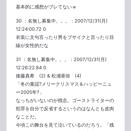
基本的に感想がブレてないｗ
30 ：名無し募集中。。。：2007/12/31(月)
12:24:00.72 0
衣装に文句言ったり男をブサイクと言ったり目
線が女性的だな
31 ：名無し募集中。。。：2007/12/31(月)
12:26:22.84 0
後藤真希 (2) & 松浦亜弥 (4)
「冬の童謡?メリークリスマス＆ハッピーニュ
ー2005年?」
なっちがいないのが残念。ゴーストライターの
犯罪を自分で反省するというのはなんとも皮肉
なことだ。
今頃この舞台を見て泣いているのだろう。「残