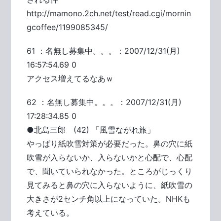
http://mamono.2ch.net/test/read.cgi/mornin
gcoffee/1199085345/
61 ：名無し募集中。。。：2007/12/31(月)
16:57:54.69 0
アクセス増えてるなあｗ
62 ：名無し募集中。。。：2007/12/31(月)
17:28:34.85 0
●北島三郎 (42) 「風雪ながれ旅」
やっぱり紙吹雪対策が必要だった。鼻の穴に紙
吹雪が入らないか、入らないかと心配で、心配
で、聞いていられなかった。ところがじっくり
見てみると鼻の穴に入らないように、紙吹雪の
大きさが2センチ角以上になっていた。NHKも
考えている。