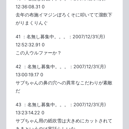
12:36:08.31 0
去年の布施イマジンぼろくそに叩いてて溜飲下
がりまくりんぐ
41 ：名無し募集中。。。：2007/12/31(月)
12:52:32.91 0
この人ウルファーか？
42 ：名無し募集中。。。：2007/12/31(月)
13:00:19.17 0
サブちゃんの鼻の穴への異常なこだわりが素敵
だ
43 ：名無し募集中。。。：2007/12/31(月)
13:23:14.22 0
サブちゃん用の紙吹雪は大きめにカットされて
あるというのは実話らしいな