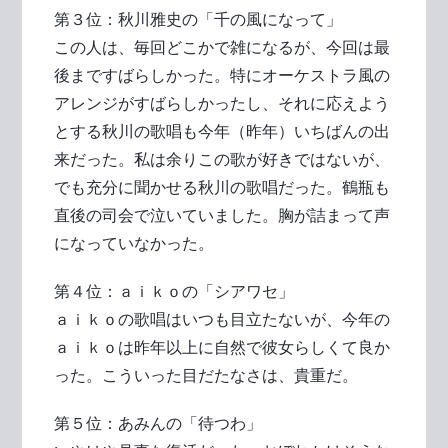
第３位：秋川雅史の「千の風になって」
この人は、毎回どこかで雑になるが、今回は最
後まですばらしかった。特にオーケストラ風の
アレンジがすばらしかったし、それに応えよう
とする秋川の歌唱も今年（昨年）いちばんの出
来だった。私は余りこの歌が好きではないが、
でも充分に聞かせる秋川の歌唱だった。鶴瓶も
直後の司会で泣いていました。胸が詰まって声
になっていなかった。
第４位：ａｉｋｏの「シアワセ」
ａｉｋｏの歌唱はいつも目立たないが、今年の
ａｉｋｏは昨年以上に自然で彼女らしくて良か
った。こういった目だたなさは、貴重だ。
第５位：あみんの「待つわ」