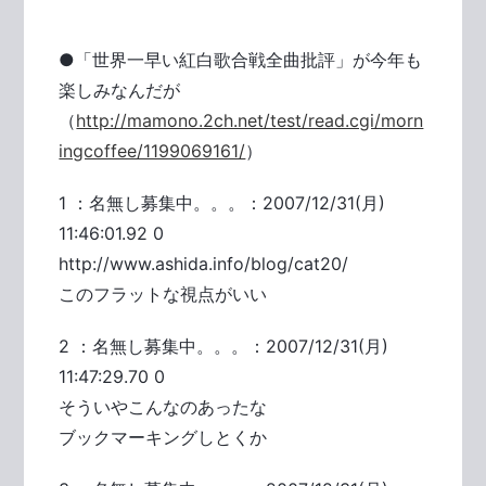
●「世界一早い紅白歌合戦全曲批評」が今年も
楽しみなんだが
（
http://mamono.2ch.net/test/read.cgi/morn
ingcoffee/1199069161/
）
1 ：名無し募集中。。。：2007/12/31(月)
11:46:01.92 0
http://www.ashida.info/blog/cat20/
このフラットな視点がいい
2 ：名無し募集中。。。：2007/12/31(月)
11:47:29.70 0
そういやこんなのあったな
ブックマーキングしとくか