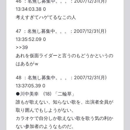
46 ：名無し募集中。。。：2007/12/31(月)
13:34:03.38 0
考えすぎてハゲてるなこの人
47 ：名無し募集中。。。：2007/12/31(月)
13:35:52.09 0
>>39
あれを仮面ライダーと言うのもどうかというの
はあるがｗ
48 ：名無し募集中。。。：2007/12/31(月)
13:37:05.39 0
●川中美幸 (18) 「二輪草」
誰もが歌えない、知らない歌を、出演者全員が
取り囲んでもしようがない。
カラオケで自分しか歌えない歌を歌う気の利か
ない参加者のようなものだ。