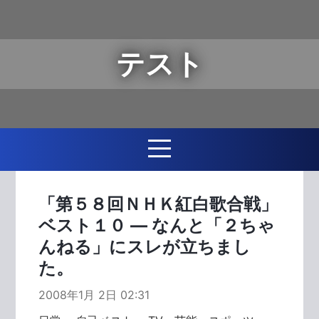
テスト
「第５８回ＮＨＫ紅白歌合戦」
ベスト１０ ― なんと「２ちゃ
んねる」にスレが立ちまし
た。
2008年1月 2日 02:31